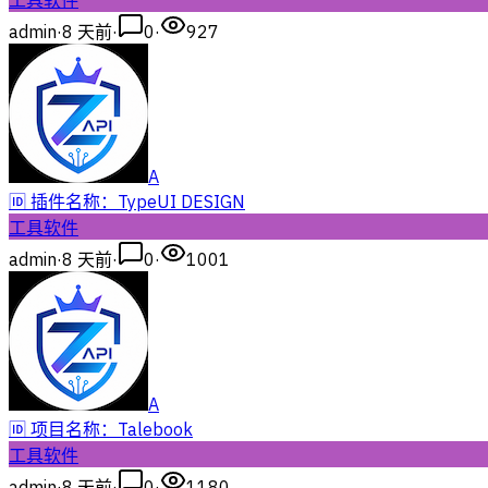
工具软件
admin
·
8 天前
·
0
·
927
A
🆔 插件名称：TypeUI DESIGN
工具软件
admin
·
8 天前
·
0
·
1001
A
🆔 项目名称：Talebook
工具软件
admin
·
8 天前
·
0
·
1180