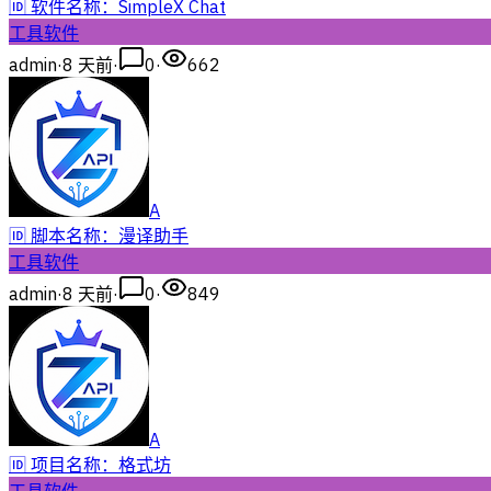
🆔 软件名称：SimpleX Chat
工具软件
admin
·
8 天前
·
0
·
662
A
🆔 脚本名称：漫译助手
工具软件
admin
·
8 天前
·
0
·
849
A
🆔 项目名称：格式坊