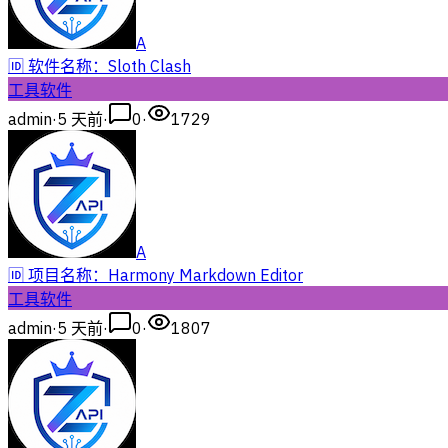
A
🆔 软件名称：Sloth Clash
工具软件
admin
·
5 天前
·
0
·
1729
A
🆔 项目名称：Harmony Markdown Editor
工具软件
admin
·
5 天前
·
0
·
1807