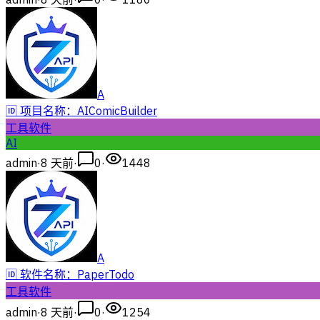
A
🆔 项目名称：AIComicBuilder
工具软件
AI
admin
·
8 天前
·
0
·
1448
A
🆔 软件名称：PaperTodo
工具软件
admin
·
8 天前
·
0
·
1254