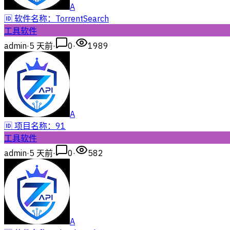
A
🆔 软件名称：TorrentSearch
工具软件
admin
·
5 天前
·
0
·
1989
A
🆔 项目名称：91
工具软件
admin
·
5 天前
·
0
·
582
A