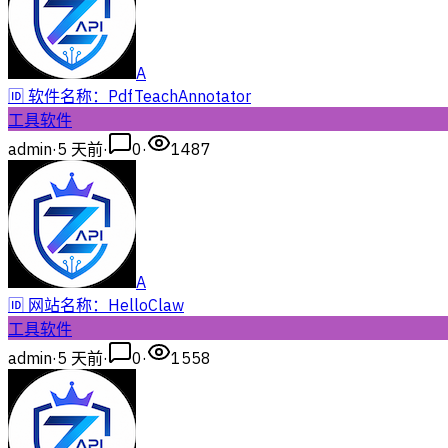
A
🆔 软件名称：PdfTeachAnnotator
工具软件
admin
·
5 天前
·
0
·
1487
A
🆔 网站名称：HelloClaw
工具软件
admin
·
5 天前
·
0
·
1558