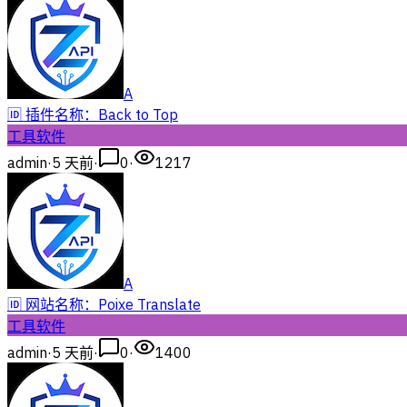
A
🆔 插件名称：Back to Top
工具软件
admin
·
5 天前
·
0
·
1217
A
🆔 网站名称：Poixe Translate
工具软件
admin
·
5 天前
·
0
·
1400