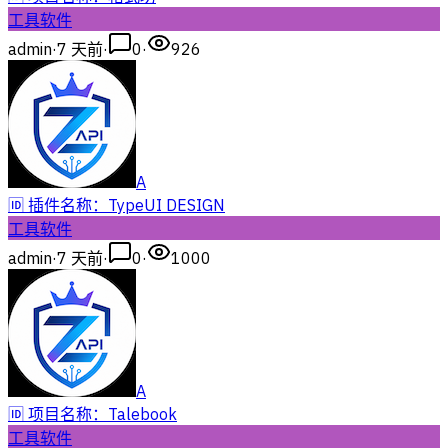
工具软件
admin
·
7 天前
·
0
·
926
A
🆔 插件名称：TypeUI DESIGN
工具软件
admin
·
7 天前
·
0
·
1000
A
🆔 项目名称：Talebook
工具软件