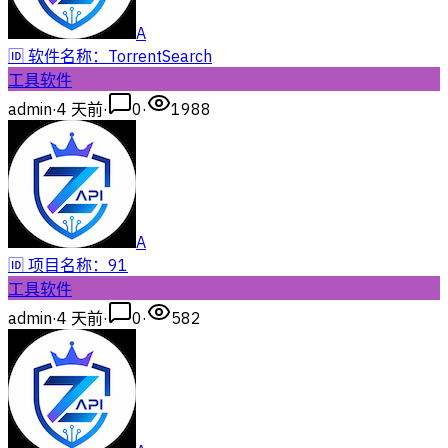
A
🆔 软件名称：TorrentSearch
工具软件
admin
·
4 天前
·
0
·
1988
A
🆔 项目名称：91
工具软件
admin
·
4 天前
·
0
·
582