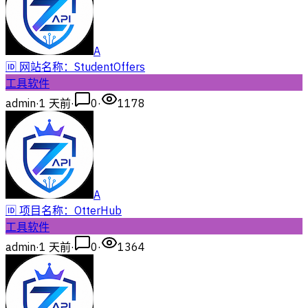
A
🆔 网站名称：StudentOffers
工具软件
admin
·
1 天前
·
0
·
1178
A
🆔 项目名称：OtterHub
工具软件
admin
·
1 天前
·
0
·
1364