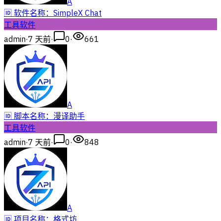
A
🆔 软件名称：SimpleX Chat
工具软件
admin
·
7 天前
·
0
·
661
A
🆔 脚本名称：漫译助手
工具软件
admin
·
7 天前
·
0
·
848
A
🆔 项目名称：格式坊