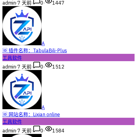
admin
·
7 天前
·
0
·
1447
A
🆔 插件名称：TabulaBili-Plus
工具软件
admin
·
7 天前
·
0
·
1512
A
🆔 网站名称：Lixian online
工具软件
admin
·
7 天前
·
0
·
1584