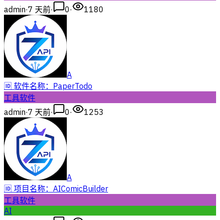
admin
·
7 天前
·
0
·
1180
A
🆔 软件名称：PaperTodo
工具软件
admin
·
7 天前
·
0
·
1253
A
🆔 项目名称：AIComicBuilder
工具软件
AI