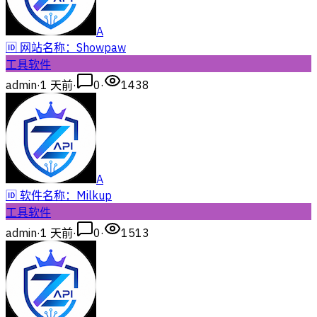
A
🆔 网站名称：Showpaw
工具软件
admin
·
1 天前
·
0
·
1438
A
🆔 软件名称：Milkup
工具软件
admin
·
1 天前
·
0
·
1513