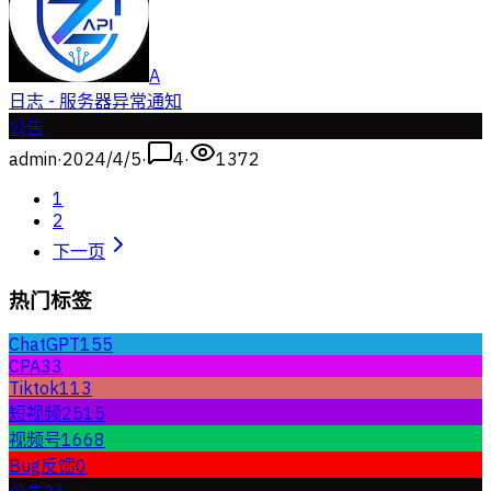
A
日志 - 服务器异常通知
公告
admin
·
2024/4/5
·
4
·
1372
1
2
下一页
热门标签
ChatGPT
155
CPA
33
Tiktok
113
短视频
2515
视频号
1668
Bug反馈
0