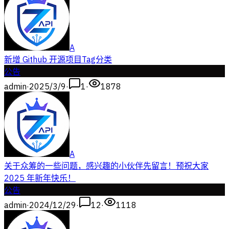
A
新增 Github 开源项目Tag分类
公告
admin
·
2025/3/9
·
1
·
1878
A
关于众筹的一些问题，感兴趣的小伙伴先留言！预祝大家
2025 年新年快乐！
公告
admin
·
2024/12/29
·
12
·
1118