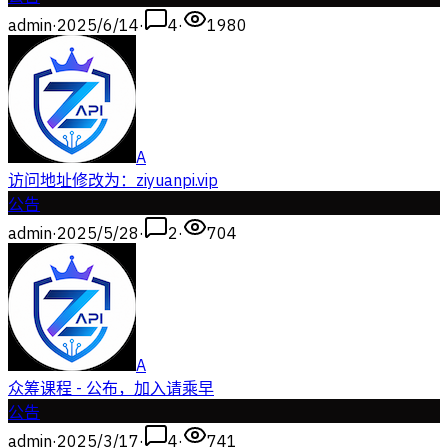
admin
·
2025/6/14
·
4
·
1980
A
访问地址修改为：ziyuanpi.vip
公告
admin
·
2025/5/28
·
2
·
704
A
众筹课程 - 公布，加入请乘早
公告
admin
·
2025/3/17
·
4
·
741