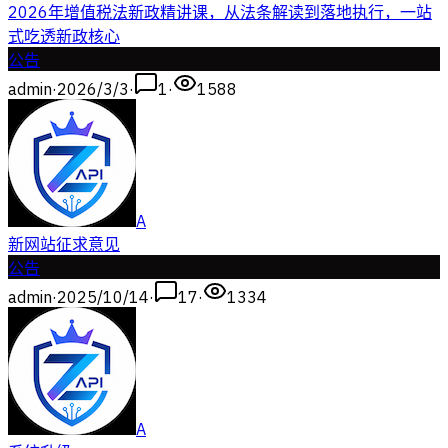
2026年增值税法新政精讲课，从法条解读到落地执行，一站
式吃透新政核心
公告
admin
·
2026/3/3
·
1
·
1588
A
新网站征求意见
公告
admin
·
2025/10/14
·
17
·
1334
A