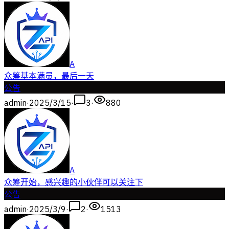
A
众筹基本满员，最后一天
公告
admin
·
2025/3/15
·
3
·
880
A
众筹开始，感兴趣的小伙伴可以关注下
公告
admin
·
2025/3/9
·
2
·
1513