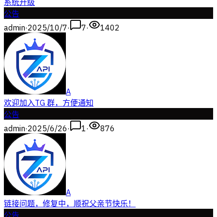
系统升级
公告
admin
·
2025/10/7
·
7
·
1402
A
欢迎加入TG 群，方便通知
公告
admin
·
2025/6/26
·
1
·
876
A
链接问题，修复中，顺祝父亲节快乐！
公告