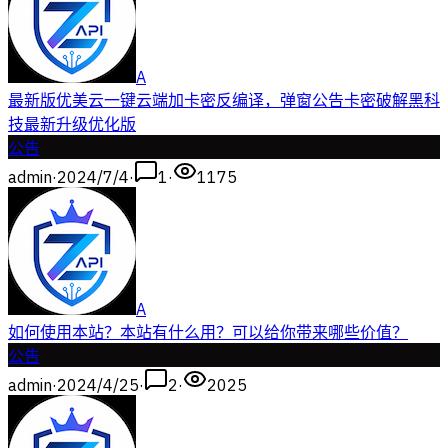
A
最新版优美云一键云端加卡密反编译，弹窗公告卡密破解黑科
技最新升级优化版
公告
admin
·
2024/7/4
·
1
·
1175
A
如何使用本站？本站有什么用？可以给你带来哪些价值？
公告
admin
·
2024/4/25
·
2
·
2025