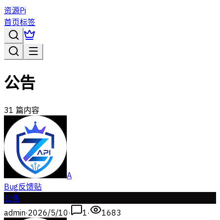
资源Pi
首页
标签
公告
31
篇内容
A
Bug反馈贴
公告
admin
·
2026/5/10
·
1
·
1683