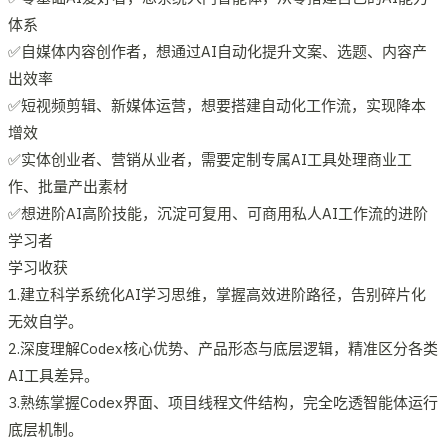
体系
✅自媒体内容创作者，想通过AI自动化提升文案、选题、内容产
出效率
✅短视频剪辑、新媒体运营，想要搭建自动化工作流，实现降本
增效
✅实体创业者、营销从业者，需要定制专属AI工具处理商业工
作、批量产出素材
✅想进阶AI高阶技能，沉淀可复用、可商用私人AI工作流的进阶
学习者
学习收获
1.建立科学系统化AI学习思维，掌握高效进阶路径，告别碎片化
无效自学。
2.深度理解Codex核心优势、产品形态与底层逻辑，精准区分各类
AI工具差异。
3.熟练掌握Codex界面、项目线程文件结构，完全吃透智能体运行
底层机制。