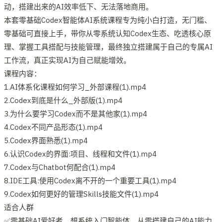
动，搭建出来的AI效率低下、无法落地商用。
本套零基础Codex智能体AI系统课程专为纯小白打造，无门槛、
零基础可直接上手，带你从零系统认知Codex生态、吃透核心原
理、掌握工具搭配与技能管理，最终独立搭建属于自己的专属AI
工作流，真正实现AI为自己赋能增效。
课程内容：
1.AI体系化课程如何学习_外部课程(1).mp4
2.Codex到底是什么_外部版(1).mp4
3.为什么要学习Codex而不是其他家(1).mp4
4.Codex不同产品形态(1).mp4
5.Codex界面熟悉(1).mp4
6.认识Codex的界面:项目、线程和文件(1).mp4
7.Codex与Chatbot何配合(1).mp4
8.IDE工具:使用Codex离不开的一个重要工具(1).mp4
9.Codex如何更好的管理Skills技能文件(1).mp4
适合人群
✅零基础AI爱好者，想系统入门智能体，从零搭建自己的AI能力