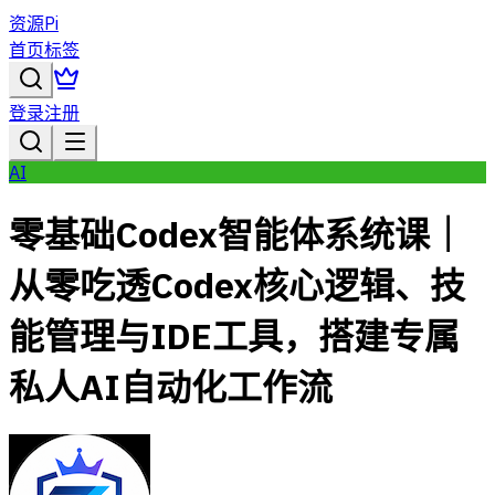
资源Pi
首页
标签
登录
注册
AI
零基础Codex智能体系统课｜
从零吃透Codex核心逻辑、技
能管理与IDE工具，搭建专属
私人AI自动化工作流