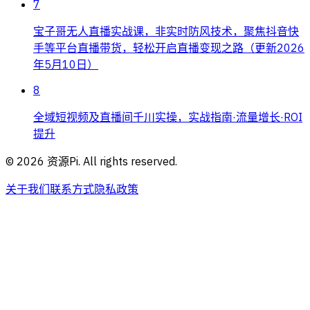
7
宝子哥无人直播实战课，非实时防风技术，聚焦抖音快
手等平台直播带货，轻松开启直播变现之路（更新2026
年5月10日）
8
全域短视频及直播间千川实操，实战指南·流量增长·ROI
提升
©
2026
资源Pi. All rights reserved.
关于我们
联系方式
隐私政策