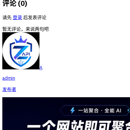
评论 (
0
)
请先
登录
后发表评论
暂无评论，来说两句吧
A
admin
发布者