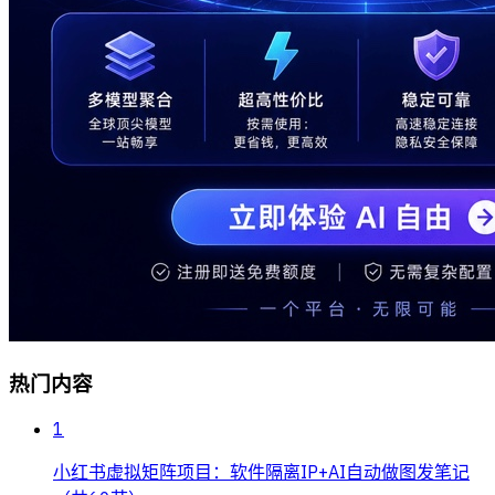
热门内容
1
小红书虚拟矩阵项目：软件隔离IP+AI自动做图发笔记