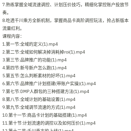
7.熟练掌握全域流速调控、计划压价技巧，精细化掌控账户投放节
奏。
8.吃透千川乘方全新机制，掌握商品卡高阶调控玩法，抢占新版本
流量红利。
课程内容：
1.第一节:全域的定义(1).mp4
2.第二节:全域如何解决掉消耗掉roi(1).mp4
3.第三节:品牌推广的功能(1).mp4
4.第四节:新号新户怎么跑(1).mp4
5.第五节:怎么判断素材的好坏(1).mp4
6.第六节:品牌推广计划搭建(带账户实操)(1).mp4
7.第七节:DMP人群包的三种搭建方法(1).mp4
8.第八节:全域计划的基础设置(1).mp4
9.第九节:全域调节流速的方式(1).mp4
10.第十一节:商品卡计划的基础搭建(1).mp4
11.第十节:计划流速的调控以及如何压价(1).mp4
12.第十二节:千川乘方的上线(1).mp4