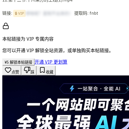
链接:
提取码: fnbt
想啥呢？复制不出来的！
🔒 VIP
本帖链接为 VIP 专属内容
您可以开通 VIP 解锁全站资源，或单独购买本帖链接。
开通 VIP 更划算
¥
5
解锁本帖链接
点赞
踩
收藏