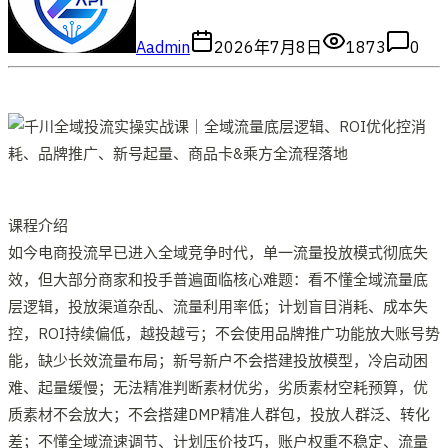
A
admin
2026年7月8日
1873
0
课程介绍
如今电商投流早已进入全域竞争时代，单一流量投放模式彻底失
效，但大部分商家和投手普遍面临核心难题：看不懂全域流量底
层逻辑，投放渠道杂乱、流量利用率低；计划盲目消耗、成本失
控，ROI持续偏低，越投越亏；不会使用品牌推广功能放大账号势
能，缺少长效流量布局；新号新户不会搭建投放模型，冷启动困
难、起量缓慢；无法精准判断素材优劣，劣质素材空耗预算，优
质素材不会放大；不会搭建DMP精准人群包，投放人群泛、转化
差；不懂全域流速调节、计划压价技巧，账户权重不稳定、流量