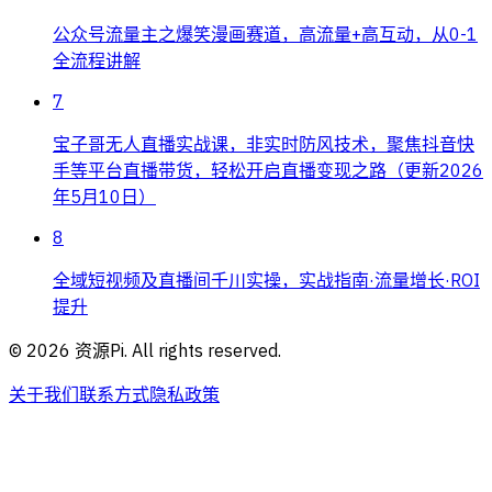
公众号流量主之爆笑漫画赛道，高流量+高互动，从0-1
全流程讲解
7
宝子哥无人直播实战课，非实时防风技术，聚焦抖音快
手等平台直播带货，轻松开启直播变现之路（更新2026
年5月10日）
8
全域短视频及直播间千川实操，实战指南·流量增长·ROI
提升
©
2026
资源Pi. All rights reserved.
关于我们
联系方式
隐私政策