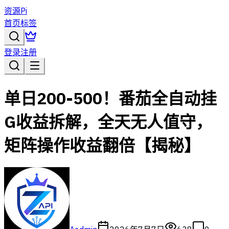
资源Pi
首页
标签
登录
注册
单日200-500！番茄全自动挂
G收益拆解，全天无人值守，
矩阵操作收益翻倍【揭秘】