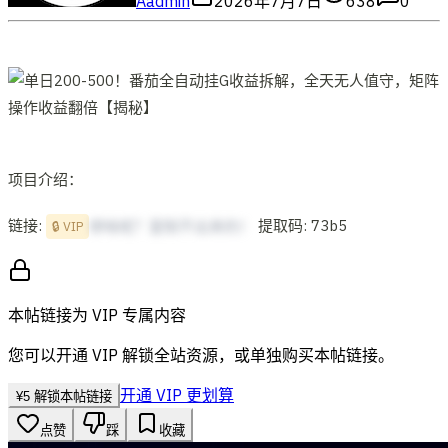
A
admin
2026年7月7日
638
0
项目介绍：
链接:
提取码: 73b5
想啥呢？复制不出来的！
🔒 VIP
本帖链接为 VIP 专属内容
您可以开通 VIP 解锁全站资源，或单独购买本帖链接。
开通 VIP 更划算
¥
5
解锁本帖链接
点赞
踩
收藏