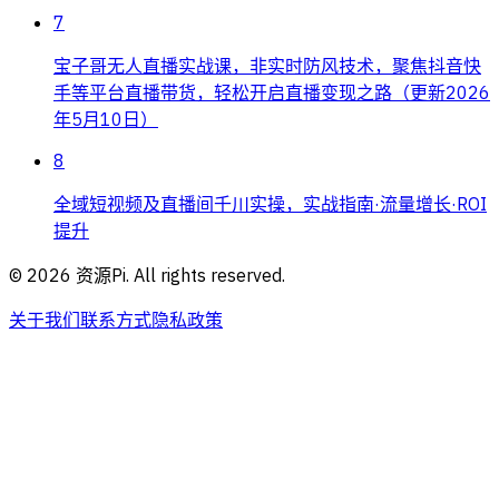
7
宝子哥无人直播实战课，非实时防风技术，聚焦抖音快
手等平台直播带货，轻松开启直播变现之路（更新2026
年5月10日）
8
全域短视频及直播间千川实操，实战指南·流量增长·ROI
提升
©
2026
资源Pi. All rights reserved.
关于我们
联系方式
隐私政策