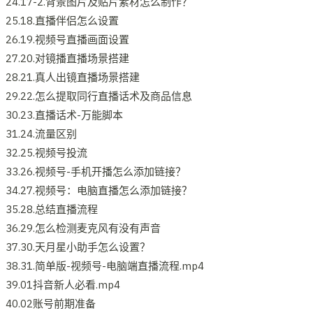
24.17-2.背景图片及贴片素材怎么制作？
25.18.直播伴侣怎么设置
26.19.视频号直播画面设置
27.20.对镜播直播场景搭建
28.21.真人出镜直播场景搭建
29.22.怎么提取同行直播话术及商品信息
30.23.直播话术-万能脚本
31.24.流量区别
32.25.视频号投流
33.26.视频号-手机开播怎么添加链接？
34.27.视频号：电脑直播怎么添加链接？
35.28.总结直播流程
36.29.怎么检测麦克风有没有声音
37.30.天月星小助手怎么设置？
38.31.简单版-视频号-电脑端直播流程.mp4
39.01抖音新人必看.mp4
40.02账号前期准备