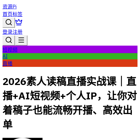
资源Pi
首页
标签
登录
注册
短视频
AI
直播
2026素人读稿直播实战课｜直
播+AI短视频+个人IP，让你对
着稿子也能流畅开播、高效出
单