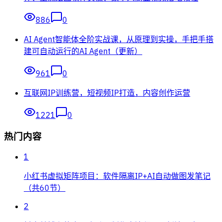
886
0
AI Agent智能体全阶实战课，从原理到实操，手把手搭
建可自动运行的AI Agent（更新）
961
0
互联网IP训练营，短视频IP打造，内容创作运营
1221
0
热门内容
1
小红书虚拟矩阵项目：软件隔离IP+AI自动做图发笔记
（共60节）
2