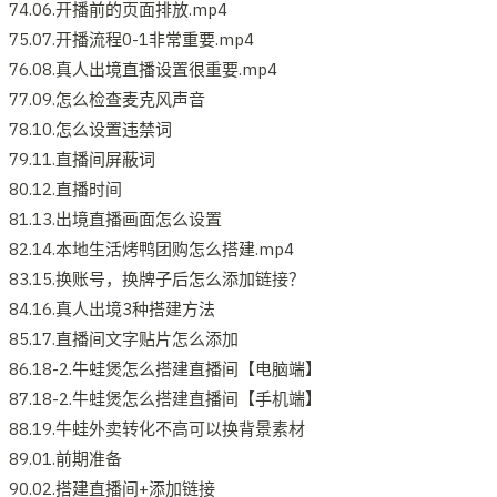
74.06.开播前的页面排放.mp4
75.07.开播流程0-1非常重要.mp4
76.08.真人出境直播设置很重要.mp4
77.09.怎么检查麦克风声音
78.10.怎么设置违禁词
79.11.直播间屏蔽词
80.12.直播时间
81.13.出境直播画面怎么设置
82.14.本地生活烤鸭团购怎么搭建.mp4
83.15.换账号，换牌子后怎么添加链接？
84.16.真人出境3种搭建方法
85.17.直播间文字贴片怎么添加
86.18-2.牛蛙煲怎么搭建直播间【电脑端】
87.18-2.牛蛙煲怎么搭建直播间【手机端】
88.19.牛蛙外卖转化不高可以换背景素材
89.01.前期准备
90.02.搭建直播间+添加链接