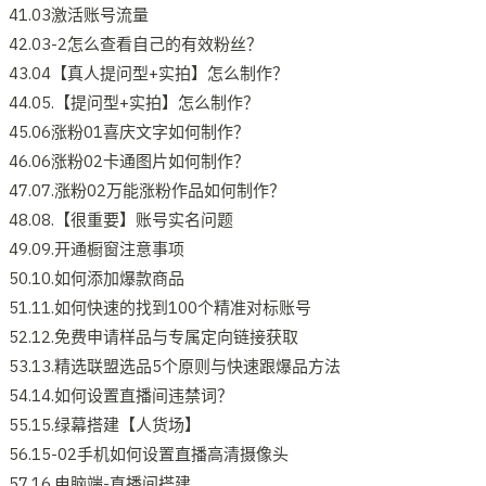
41.03激活账号流量
42.03-2怎么查看自己的有效粉丝？
43.04【真人提问型+实拍】怎么制作？
44.05.【提问型+实拍】怎么制作？
45.06涨粉01喜庆文字如何制作？
46.06涨粉02卡通图片如何制作？
47.07.涨粉02万能涨粉作品如何制作？
48.08.【很重要】账号实名问题
49.09.开通橱窗注意事项
50.10.如何添加爆款商品
51.11.如何快速的找到100个精准对标账号
52.12.免费申请样品与专属定向链接获取
53.13.精选联盟选品5个原则与快速跟爆品方法
54.14.如何设置直播间违禁词？
55.15.绿幕搭建【人货场】
56.15-02手机如何设置直播高清摄像头
57.16.电脑端-直播间搭建