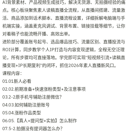
AI背景素材、产品视频生成技巧，解决无货源、无拍摄经验的痛
点。核心板块聚焦素人读稿直播全流程，从直播间搭建、流量激
活、商品添加到话术脚本、直播流程设置，详细拆解电脑端与手
机端实操，涵盖麦克风调试、背景布置、链接挂载等细节，让你
对着稿子也能流畅开播、高效出单。
进阶部分覆盖账号起号、选品爆品技巧、流量区别、直播投流与
ROI计算，同步教学个人IP打造与内容变现逻辑，全程无空泛理
论，所有步骤均可直接落地。学完即可实现“短视频引流+读稿直
播变现+IP长期复利”的闭环，抓住2026年素人直播新风口。
课程内容：
01.01新人必看
02.02.前期准备+快速涨粉类型+及注意事项
03.2-2原手机号辅助注册微信？
04.03.如何辅助注册账号
05.04.涨粉作品类型
06.05.【真人+提问型+实拍】怎么制作
07.5-2.拍摄没有提词器怎么办？