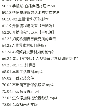
58.17.手机端-直播伴侣搭建.mp4
59.18.快速整理爆款话术的实操方法
60.18-02.直播话术-万能脚本
61.19.开播流程与设置【电脑端】
62.20.开播流程与设置【手机端】
63.22.如何检测自己麦克风的声音
64.23.Ai背景素材如何获取？
65.24.Ai视频背景素材如何制作？
66.24-01.【实操版】Ai视频背景素材如何制作？
67.25-01 ROI计算器
68.01.本地生活直播.mp4
69.02.下载安装文件
70.03.不出镜直播伴侣设置.mp4
71.04.小云朵设置.mp4
72.05.怎么添加链接设置秒杀.mp4
73.06-1.直播画面排版