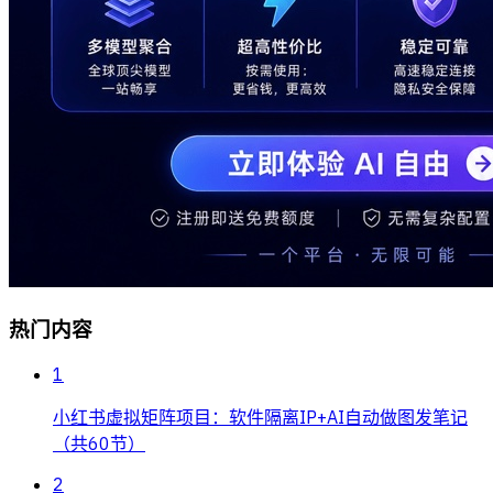
热门内容
1
小红书虚拟矩阵项目：软件隔离IP+AI自动做图发笔记
（共60节）
2