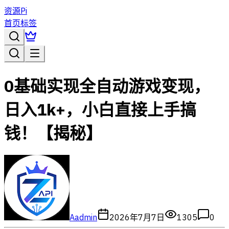
资源Pi
首页
标签
0基础实现全自动游戏变现，
日入1k+，小白直接上手搞
钱！【揭秘】
A
admin
2026年7月7日
1305
0