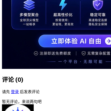
评论 (
0
)
请先
登录
后发表评论
暂无评论，来说两句吧