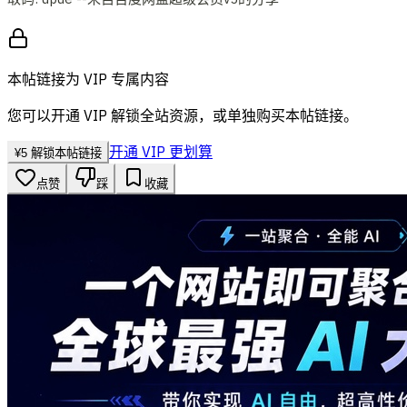
本帖链接为 VIP 专属内容
您可以开通 VIP 解锁全站资源，或单独购买本帖链接。
开通 VIP 更划算
¥
5
解锁本帖链接
点赞
踩
收藏