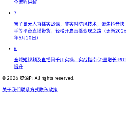
全流程讲解
7
宝子哥无人直播实战课，非实时防风技术，聚焦抖音快
手等平台直播带货，轻松开启直播变现之路（更新2026
年5月10日）
8
全域短视频及直播间千川实操，实战指南·流量增长·ROI
提升
©
2026
资源Pi. All rights reserved.
关于我们
联系方式
隐私政策