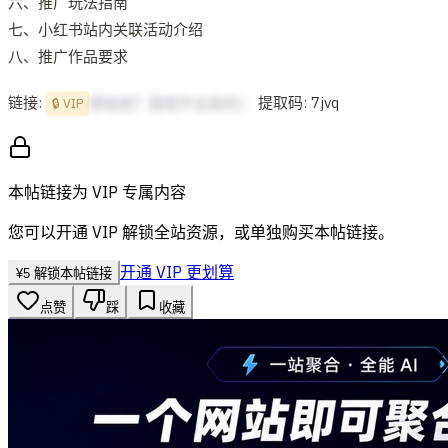
六、推广玩法指南
七、小红书站内关联活动介绍
八、推广作品要求
链接:
提取码: 7jvq
想啥呢？复制不出来的！
🔒 VIP
本帖链接为 VIP 专属内容
您可以开通 VIP 解锁全站资源，或单独购买本帖链接。
开通 VIP 更划算
¥
5
解锁本帖链接
点赞
踩
收藏