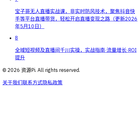
宝子哥无人直播实战课，非实时防风技术，聚焦抖音快
手等平台直播带货，轻松开启直播变现之路（更新2026
年5月10日）
8
全域短视频及直播间千川实操，实战指南·流量增长·ROI
提升
©
2026
资源Pi. All rights reserved.
关于我们
联系方式
隐私政策