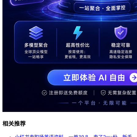
相关推荐
小红书卖职场英语资料，一单39.8，卖了2w+份，新手