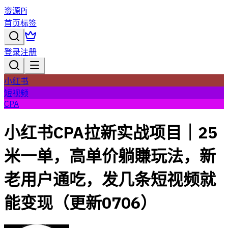
资源Pi
首页
标签
登录
注册
小红书
短视频
CPA
小红书CPA拉新实战项目｜25
米一单，高单价躺賺玩法，新
老用户通吃，发几条短视频就
能变现（更新0706）