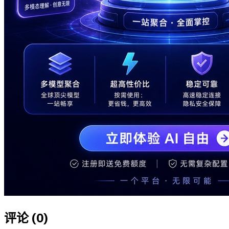
评论 (
0
)