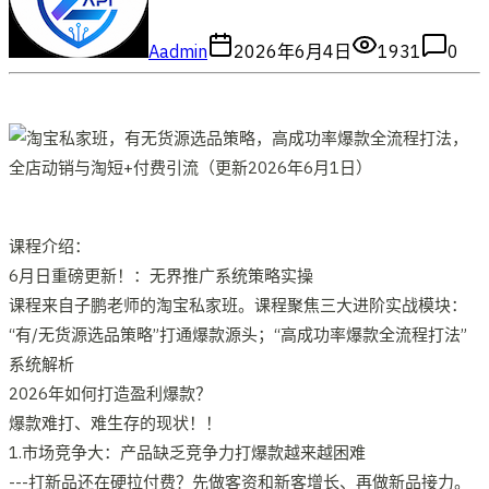
A
admin
2026年6月4日
1931
0
课程介绍：
6月日重磅更新！：无界推广系统策略实操
课程来自子鹏老师的淘宝私家班。课程聚焦三大进阶实战模块：
“有/无货源选品策略”打通爆款源头；“高成功率爆款全流程打法”
系统解析
2026年如何打造盈利爆款？
爆款难打、难生存的现状！！
1.市场竞争大：产品缺乏竞争力打爆款越来越困难
---打新品还在硬拉付费？先做客资和新客增长、再做新品接力。