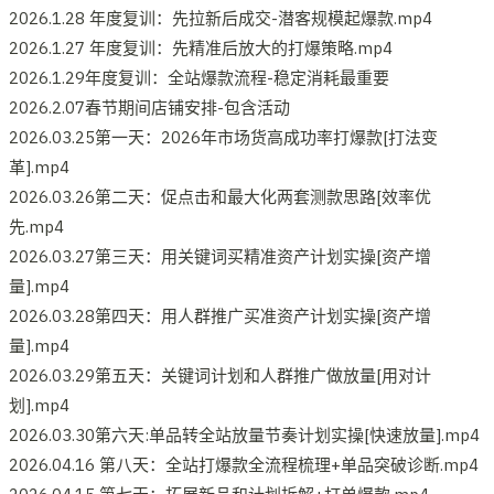
2026.1.28 年度复训：先拉新后成交-潜客规模起爆款.mp4
2026.1.27 年度复训：先精准后放大的打爆策略.mp4
2026.1.29年度复训：全站爆款流程-稳定消耗最重要
2026.2.07春节期间店铺安排-包含活动
2026.03.25第一天：2026年市场货高成功率打爆款[打法变
革].mp4
2026.03.26第二天：促点击和最大化两套测款思路[效率优
先.mp4
2026.03.27第三天：用关键词买精准资产计划实操[资产增
量].mp4
2026.03.28第四天：用人群推广买准资产计划实操[资产增
量].mp4
2026.03.29第五天：关键词计划和人群推广做放量[用对计
划].mp4
2026.03.30第六天:单品转全站放量节奏计划实操[快速放量].mp4
2026.04.16 第八天：全站打爆款全流程梳理+单品突破诊断.mp4