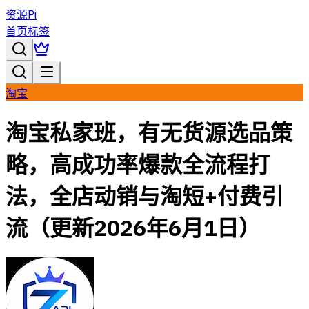
资源Pi
首页
标签
淘宝
淘宝私家班，有无货源选品策
略，高成功率爆款全流程打
法，全店动销与淘短+付费引
流（更新2026年6月1日）