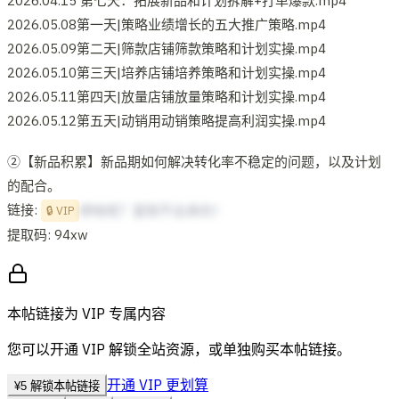
2026.04.15 第七天：拓展新品和计划拆解+打单爆款.mp4
2026.05.08第一天|策略业绩增长的五大推广策略.mp4
2026.05.09第二天|筛款店铺筛款策略和计划实操.mp4
2026.05.10第三天|培养店铺培养策略和计划实操.mp4
2026.05.11第四天|放量店铺放量策略和计划实操.mp4
2026.05.12第五天|动销用动销策略提高利润实操.mp4
②【新品积累】新品期如何解决转化率不稳定的问题，以及计划
的配合。
链接:
想啥呢？复制不出来的！
🔒 VIP
提取码: 94xw
本帖链接为 VIP 专属内容
您可以开通 VIP 解锁全站资源，或单独购买本帖链接。
开通 VIP 更划算
¥
5
解锁本帖链接