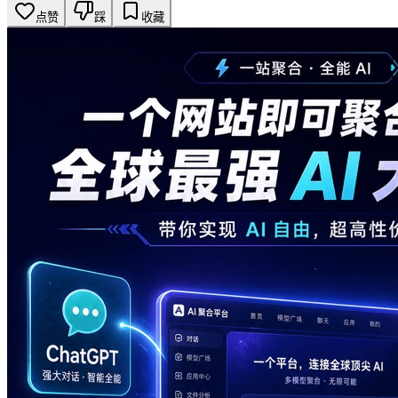
点赞
踩
收藏