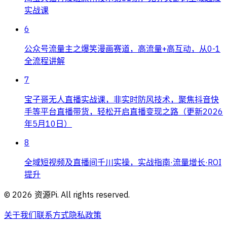
实战课
6
公众号流量主之爆笑漫画赛道，高流量+高互动，从0-1
全流程讲解
7
宝子哥无人直播实战课，非实时防风技术，聚焦抖音快
手等平台直播带货，轻松开启直播变现之路（更新2026
年5月10日）
8
全域短视频及直播间千川实操，实战指南·流量增长·ROI
提升
©
2026
资源Pi. All rights reserved.
关于我们
联系方式
隐私政策