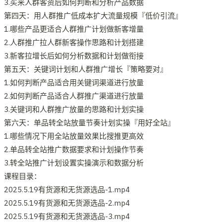
3.买来人群客资后如何判断和分析产品数据
第四天：用人群推广低成本扩大流量规模『低价引流』
1.哪些产品更适合人群推广计划做新客增量
2.人群推广拉人群新客操作思路和计划搭建
3.新客拉增长后如何分析数据和计划做衔接
第五天：关键词计划和人群推广增长『策略要对』
1.如何判断产品适合用关键词渠道进行放量
2.如何判断产品适合人群推广渠道进行放量
3.关键词和人群推广放量的思路和计划实操
第六天：单品转全站放量节奏计划实操『用好全站』
1.哪些情况下用全站放量效果比搜推更高效
2.单品转全站推广数据要求和计划操作节奏
3.转全站推广计划设置实操演示和数据分析
课程目录：
2025.5.19有货源和无货源选品-1.mp4
2025.5.19有货源和无货源选品-2.mp4
2025.5.19有货源和无货源选品-3.mp4