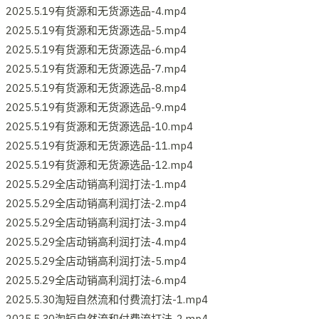
2025.5.19有货源和无货源选品-4.mp4
2025.5.19有货源和无货源选品-5.mp4
2025.5.19有货源和无货源选品-6.mp4
2025.5.19有货源和无货源选品-7.mp4
2025.5.19有货源和无货源选品-8.mp4
2025.5.19有货源和无货源选品-9.mp4
2025.5.19有货源和无货源选品-10.mp4
2025.5.19有货源和无货源选品-11.mp4
2025.5.19有货源和无货源选品-12.mp4
2025.5.29全店动销高利润打法-1.mp4
2025.5.29全店动销高利润打法-2.mp4
2025.5.29全店动销高利润打法-3.mp4
2025.5.29全店动销高利润打法-4.mp4
2025.5.29全店动销高利润打法-5.mp4
2025.5.29全店动销高利润打法-6.mp4
2025.5.30淘短自然流和付费流打法-1.mp4
2025.5.30淘短自然流和付费流打法-2.mp4