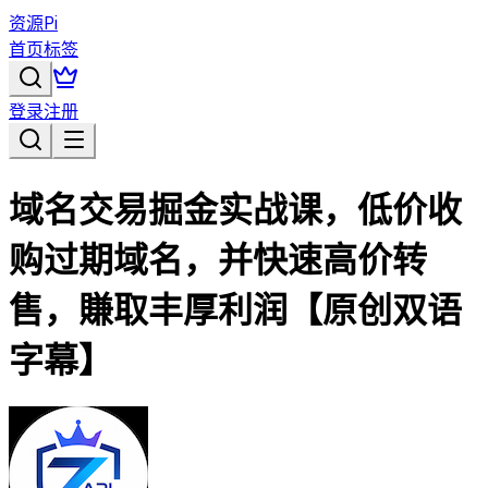
资源Pi
首页
标签
登录
注册
域名交易掘金实战课，低价收
购过期域名，并快速高价转
售，賺取丰厚利润【原创双语
字幕】