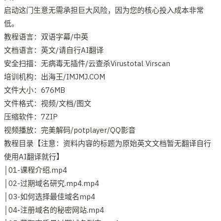
启动这门生意无需承担巨大风险，因为您的核心投入成本非常
低。
教程语言：双语字幕/中英
文档语言：英文/请自行AI翻译
安全扫描：无病毒无插件/云查杀Virustotal Virscan
培训机构：出海王/IMJMJ.COM
文件大小：676MB
文件格式：视频/文档/图文
压缩软件：7ZIP
视频播放：完美解码/potplayer/QQ影音
教程目录【注意：资料内容的标题为原始英文文档暂无翻译自行
使用AI翻译就行】
│01-课程介绍.mp4
│02-过期域名研究.mp4.mp4
│03-如何选择最佳域名mp4
│04-注册域名的秘密网站.mp4