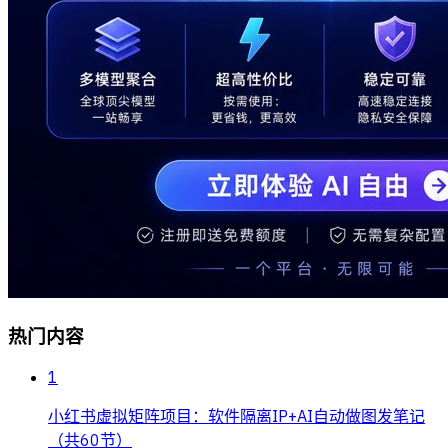
热门内容
1
小红书虚拟矩阵项目：软件隔离IP+AI自动做图发笔记
（共60节）