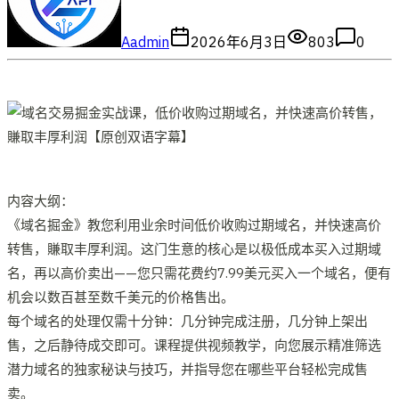
A
admin
2026年6月3日
803
0
内容大纲：
《域名掘金》教您利用业余时间低价收购过期域名，并快速高价
转售，賺取丰厚利润。这门生意的核心是以极低成本买入过期域
名，再以高价卖出——您只需花费约7.99美元买入一个域名，便有
机会以数百甚至数千美元的价格售出。
每个域名的处理仅需十分钟：几分钟完成注册，几分钟上架出
售，之后静待成交即可。课程提供视频教学，向您展示精准筛选
潜力域名的独家秘诀与技巧，并指导您在哪些平台轻松完成售
卖。