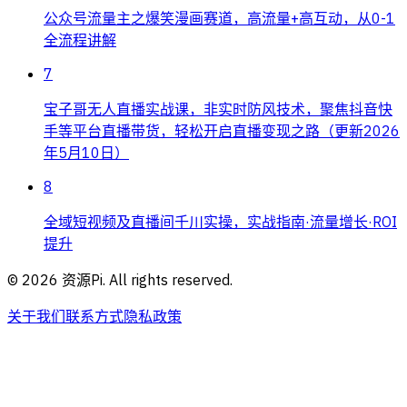
公众号流量主之爆笑漫画赛道，高流量+高互动，从0-1
全流程讲解
7
宝子哥无人直播实战课，非实时防风技术，聚焦抖音快
手等平台直播带货，轻松开启直播变现之路（更新2026
年5月10日）
8
全域短视频及直播间千川实操，实战指南·流量增长·ROI
提升
©
2026
资源Pi. All rights reserved.
关于我们
联系方式
隐私政策