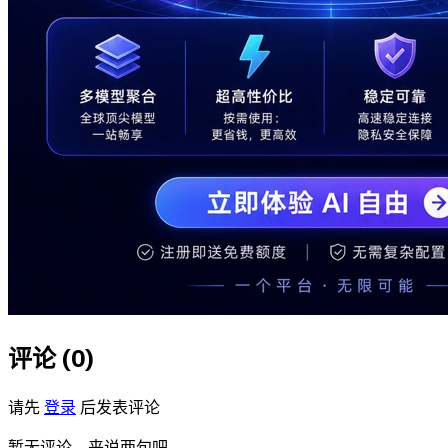
评论 (
0
)
请先
登录
后发表评论
暂无评论，来说两句吧