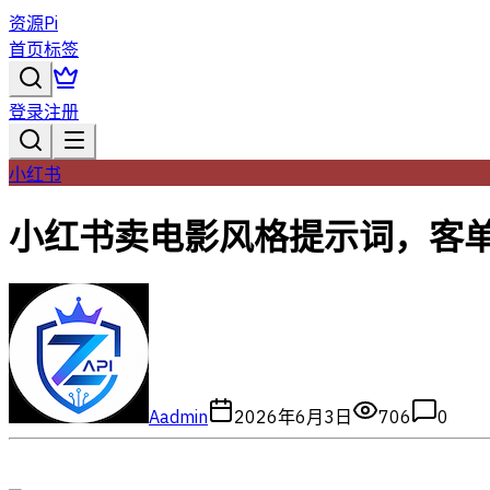
资源Pi
首页
标签
登录
注册
小红书
小红书卖电影风格提示词，客单
A
admin
2026年6月3日
706
0