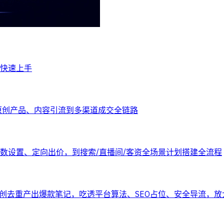
可快速上手
原创产品、内容引流到多渠道成交全链路
数设置、定向出价，到搜索/直播间/客资全场景计划搭建全流程
二创去重产出爆款笔记，吃透平台算法、SEO占位、安全导流，