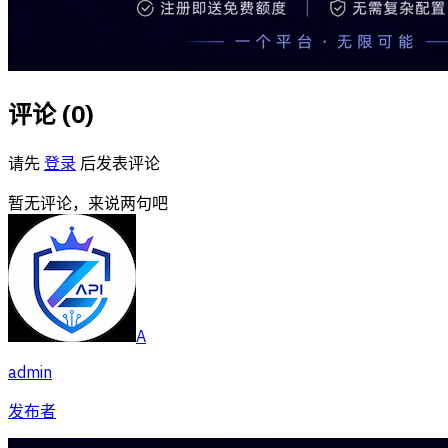
评论 (
0
)
请先
登录
后发表评论
暂无评论，来说两句吧
A
admin
发布者