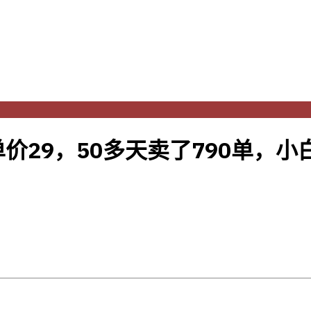
价29，50多天卖了790单，小