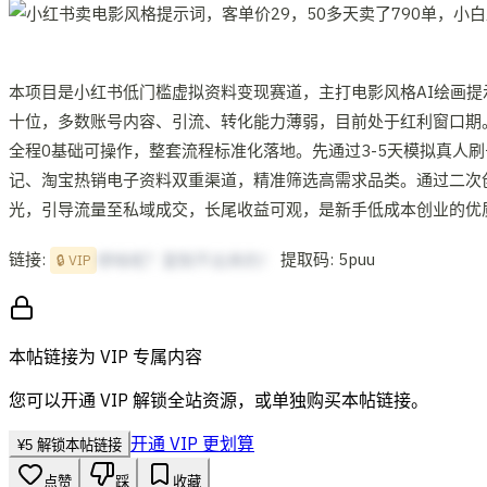
本项目是小红书低门槛虚拟资料变现赛道，主打电影风格AI绘画提
十位，多数账号内容、引流、转化能力薄弱，目前处于红利窗口期
全程0基础可操作，整套流程标准化落地。先通过3-5天模拟真
记、淘宝热销电子资料双重渠道，精准筛选高需求品类。通过二次
光，引导流量至私域成交，长尾收益可观，是新手低成本创业的优
链接:
提取码: 5puu
想啥呢？复制不出来的！
🔒 VIP
本帖链接为 VIP 专属内容
您可以开通 VIP 解锁全站资源，或单独购买本帖链接。
开通 VIP 更划算
¥
5
解锁本帖链接
点赞
踩
收藏