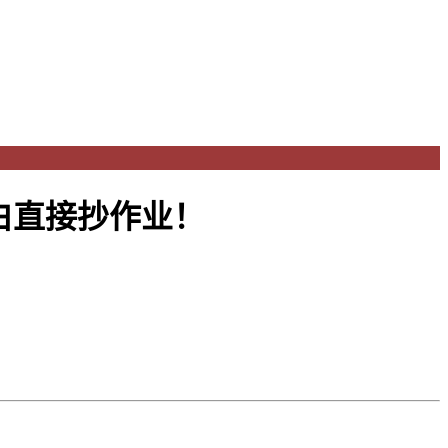
白直接抄作业！