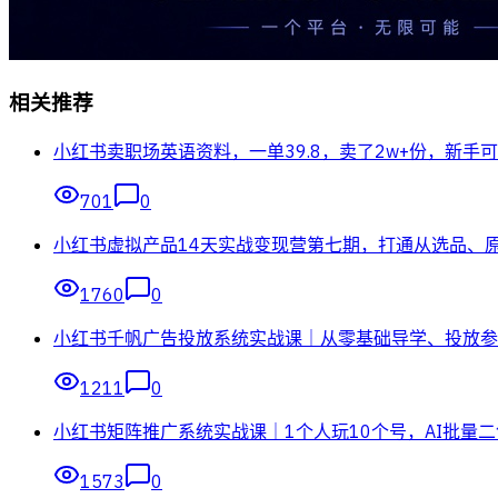
相关推荐
小红书卖职场英语资料，一单39.8，卖了2w+份，新手
701
0
小红书虚拟产品14天实战变现营第七期，打通从选品、
1760
0
小红书千帆广告投放系统实战课｜从零基础导学、投放参
1211
0
小红书矩阵推广系统实战课｜1个人玩10个号，AI批量
1573
0