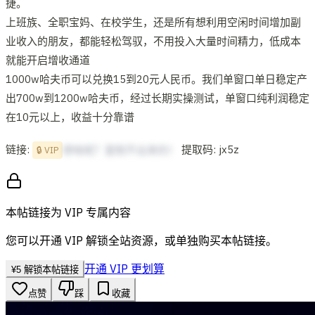
捷。
上班族、全职宝妈、在校学生，还是所有想利用空闲时间增加副
业收入的朋友，都能轻松驾驭，不用投入大量时间精力，低成本
就能开启增收通道
1000w哈夫币可以兑换15到20元人民币。我们单窗口单日稳定产
出700w到1200w哈夫币，经过长期实操测试，单窗口纯利润稳定
在10元以上，收益十分靠谱
链接:
提取码: jx5z
想啥呢？复制不出来的！
🔒 VIP
本帖链接为 VIP 专属内容
您可以开通 VIP 解锁全站资源，或单独购买本帖链接。
开通 VIP 更划算
¥
5
解锁本帖链接
点赞
踩
收藏