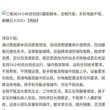
项目介绍：
通过智能脚本自动登录游戏、自动进图搜集高价值物资、自动撤
离兑换哈夫币，全程智能避障，还能精准调控保险格数，物资零
浪费、百分百流通变现，稳定把游戏内的哈夫币转换成真实收益
支持24小时后台挂机运行，操作极其简单，没有任何技术要求，
不用熬夜、不用懂运营，新手照着流程操作就能上手。设备要求
也极低，普通电脑就能中控云机，对电脑配置没有任何要求，就
算没有电脑，用手机也能全程操作，完全不挑设备。
全程不耽误大家的主业、工作和生活，真正实现躺着增收，属于
妥妥的睡后收入项目。同时项目长期稳定，不管是个人兼职增
收，还是小团队批量矩阵操作，都非常合适，随开随做、灵活便