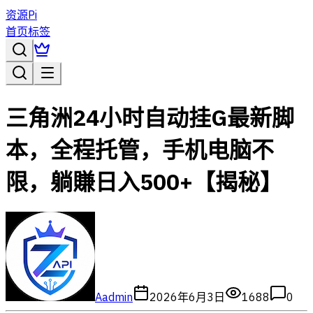
资源Pi
首页
标签
三角洲24小时自动挂G最新脚
本，全程托管，手机电脑不
限，躺賺日入500+【揭秘】
A
admin
2026年6月3日
1688
0