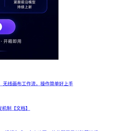
片，无线画布工作流，操作简单好上手
分发机制【文档】