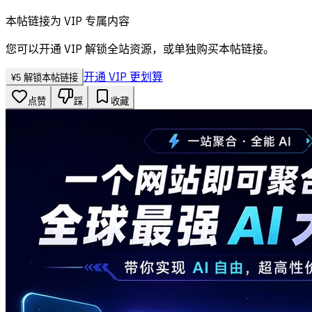
本帖链接为 VIP 专属内容
您可以开通 VIP 解锁全站资源，或单独购买本帖链接。
开通 VIP 更划算
¥
5
解锁本帖链接
点赞
踩
收藏