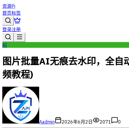
资源Pi
首页
标签
登录
注册
AI
图片批量AI无痕去水印，全自
频教程)
A
admin
2026年6月2日
2071
0