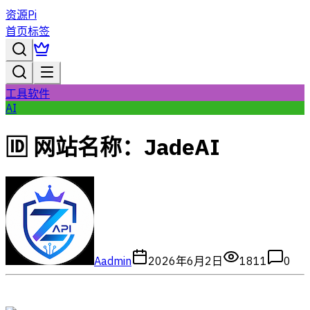
资源Pi
首页
标签
工具软件
AI
🆔 网站名称：JadeAI
A
admin
2026年6月2日
1811
0