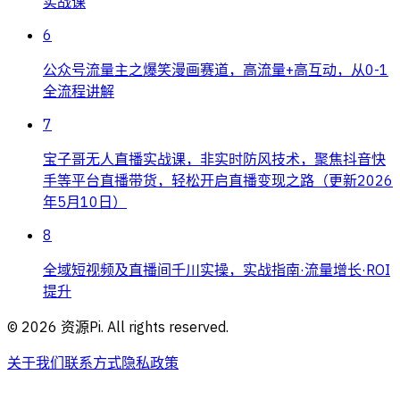
实战课
6
公众号流量主之爆笑漫画赛道，高流量+高互动，从0-1
全流程讲解
7
宝子哥无人直播实战课，非实时防风技术，聚焦抖音快
手等平台直播带货，轻松开启直播变现之路（更新2026
年5月10日）
8
全域短视频及直播间千川实操，实战指南·流量增长·ROI
提升
©
2026
资源Pi. All rights reserved.
关于我们
联系方式
隐私政策