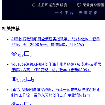
相关推荐
AI手抄报教辅项目全流程实战教学，5分钟做的一套手
抄报，卖了2000多份，操作简单，月入1W+
912
0
YouTube油管AI视频创作课｜账号搭建+AI成片+去重限
流解决方案，YPP变现一站式教学（更新0809）
1581
0
LibTV AI短剧进阶实战课，搭建一套成熟标准化AI短剧
制作工作流，带你从素材创作走向专业镜头叙事