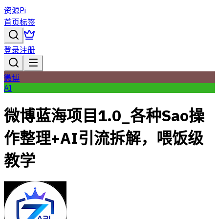
资源Pi
首页
标签
登录
注册
微博
AI
微博蓝海项目1.0_各种Sao操
作整理+AI引流拆解，喂饭级
教学