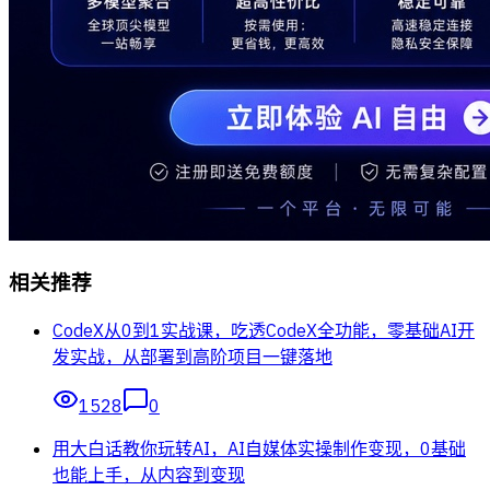
相关推荐
CodeX从0到1实战课，吃透CodeX全功能，零基础AI开
发实战，从部署到高阶项目一键落地
1528
0
用大白话教你玩转AI，AI自媒体实操制作变现，0基础
也能上手，从内容到变现