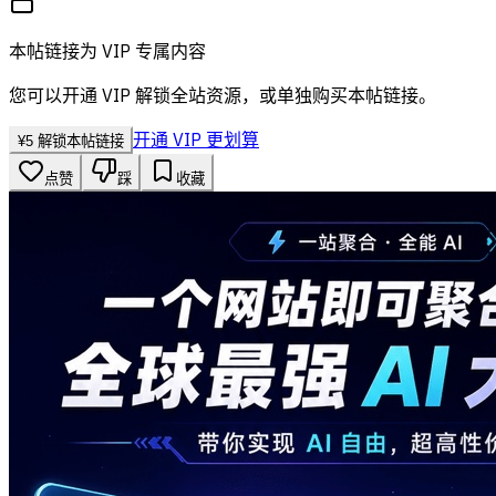
本帖链接为 VIP 专属内容
您可以开通 VIP 解锁全站资源，或单独购买本帖链接。
开通 VIP 更划算
¥
5
解锁本帖链接
点赞
踩
收藏