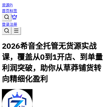
资源Pi
首页
标签
登录
注册
2026希音全托管无货源实战
课，覆盖从0到1开店、到单量
利润突破，助你从草莽铺货转
向精细化盈利