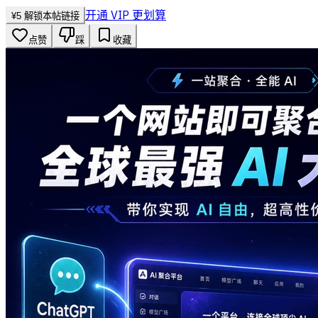
开通 VIP 更划算
¥
5
解锁本帖链接
点赞
踩
收藏