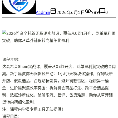
A
admin
2026年6月1日
789
0
课程介绍：
这套希音Shein实战课，覆盖从0到1开店、到单量利润突破的全周
期。新手篇教你无囤货轻启动：1小时/天模块化操作，保姆级带
开店、傻瓜选品、合规贴标发货，避开罚款雷区，稳賺第一桶
金；进阶篇聚焦效率突围：拆解机会商品打法、跨平台选品提
利、数据诊断优化，破解限流、差评、备货难题，助你从草莽铺
货转向精细化盈利。
注：课程内学员专用工具无法提供！
课程目录：