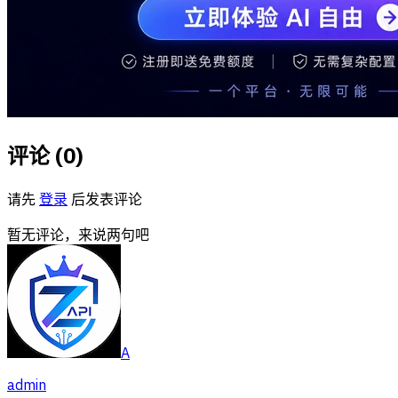
评论 (
0
)
请先
登录
后发表评论
暂无评论，来说两句吧
A
admin