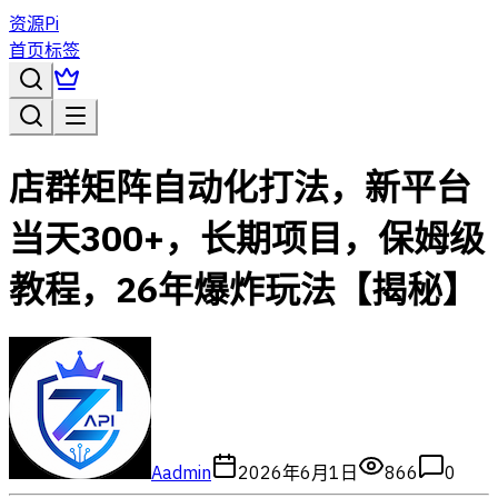
资源Pi
首页
标签
店群矩阵自动化打法，新平台
当天300+，长期项目，保姆级
教程，26年爆炸玩法【揭秘】
A
admin
2026年6月1日
866
0