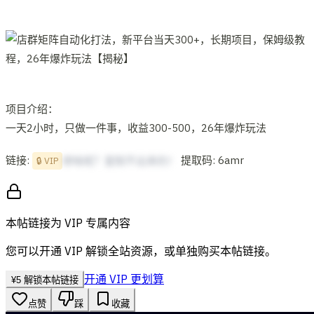
项目介绍：
一天2小时，只做一件事，收益300-500，26年爆炸玩法
链接:
提取码: 6amr
想啥呢？复制不出来的！
🔒 VIP
本帖链接为 VIP 专属内容
您可以开通 VIP 解锁全站资源，或单独购买本帖链接。
开通 VIP 更划算
¥
5
解锁本帖链接
点赞
踩
收藏