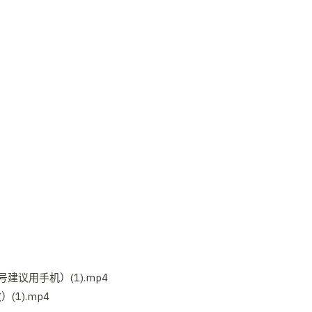
建议用手机）(1).mp4
1).mp4