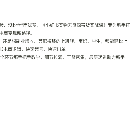
验、没粉丝”而犹豫，《小红书实物无货源带货实战课》专为新手打
书电商变现新路径。
，还是想副业增收、兼职搞钱的上班族、宝妈、学生，都能轻松上
书电商逻辑，快速起号、快速出单。
一个环节都手把手教学，细节拉满、干货密集，层层递进助力新手一