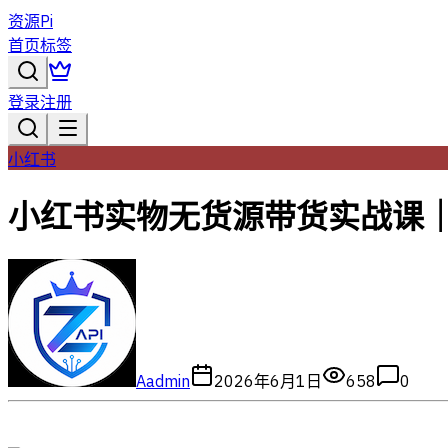
资源Pi
首页
标签
登录
注册
小红书
小红书实物无货源带货实战课｜
A
admin
2026年6月1日
658
0