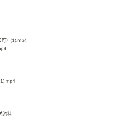
）(1).mp4
p4
).mp4
关资料