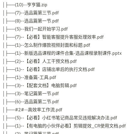
│├──(10)--亨亨猫.zip
│├──(7)--选品篇第三节.pdf
│├──(8)--选品篇第一节.pdf
│├──(5)--我们一起开始学习.pdf
│├──(7)--【必看】智能客服提升客服处理效率.pdf
│├──(1)--怎么制作爆款视频封面和标题.pdf
│├──(1)--新版选品课程的课件合集-选品课程录制课件.pptx
│├──(2)--【必看】人工干预文档.pdf
│├──(1)--【必看】店铺出单后的执行文档.pdf
│├──(1)--准备篇-工具.pdf
│├──(3)--【配套文档】电脑剪辑.pdf
│├──(3)--笔记篇第一节.pdf
│├──(6)--选品篇第二节.pdf
│├──#2#--高效率工作流.pdf
│├──(5)--【必看】小红书笔记商品常见违规解决办法.pdf
│├──(1)--【有电脑的小伙伴必看】剪辑提效_CR使用文档.pdf
│├──(2)--笔记篇第三节.pdf