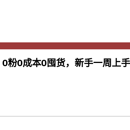
0粉0成本0囤货，新手一周上手