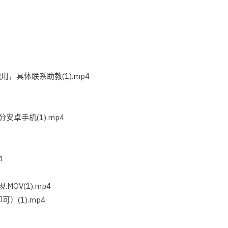
，具体联系助教(1).mp4
安卓手机(1).mp4
4
OV(1).mp4
）(1).mp4