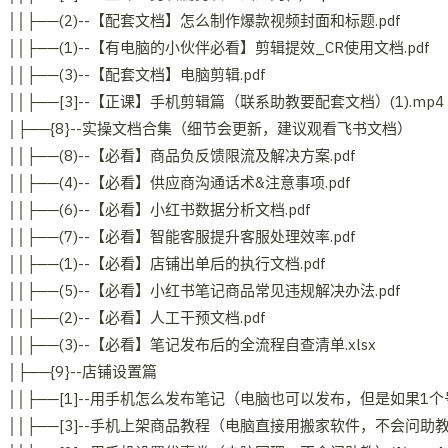
││├──(2)--【配套文档】怎么制作爆款视频封面和标题.pdf
││├──(1)--【有电脑的小伙伴必看】剪辑提效_CR使用文档.pdf
││├──(3)--【配套文档】电脑剪辑.pdf
││├──[3]--【正课】手机剪辑篇（联系助教要配套文档）(1).mp4
│├──{8}--实操文档合集（细节会更新，建议观看飞书文档）
││├──(8)--【必看】商品负反馈限流及解决方案.pdf
││├──(4)--【必看】供应商沟通话术&注意事项.pdf
││├──(6)--【必看】小红书数据分析文档.pdf
││├──(7)--【必看】智能客服提升客服处理效率.pdf
││├──(1)--【必看】店铺出单后的执行文档.pdf
││├──(5)--【必看】小红书笔记商品常见违规解决办法.pdf
││├──(2)--【必看】人工干预文档.pdf
││├──(3)--【必看】笔记发布后的全流程自查清单.xlsx
│├──{9}--店铺设置篇
││├──[1]--用手机怎么发布笔记（电脑也可以发布，但是如果1个号
││├──[3]--手机上架商品教程（电脑直接用搬家软件，不会问助教）(