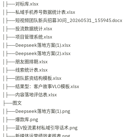
│├──对标库.xlsx
│├──私域手机养号数据统计表.xlsx
│├──短视频团队新兵招募30问_20260531_155945.docx
│├──投流数据统计.xlsx
│├──项目管理系统.xlsx
│├──Deepseek落地方案(1).xlsx
│├──Deepseek落地方案(2).xlsx
│├──朋友圈排期.xlsx
│├──线索统计表.xlsx
│├──团队薪资结构模板.xlsx
│├──结果型：客户故事VLO模板.xlsx
│├──内容落地评估表.xlsx
├──图文
│├──Deepseek落地方案(1).png
│├──爆款库.png
│├──蓝V投流素材私域引导话术.png
│├──新媒体运营绩效考核表.png