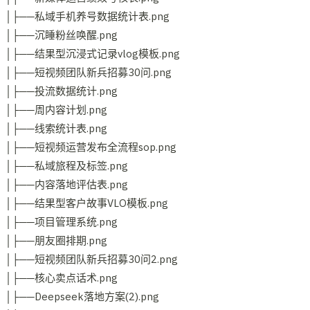
│├──私域手机养号数据统计表.png
│├──沉睡粉丝唤醒.png
│├──结果型沉浸式记录vlog模板.png
│├──短视频团队新兵招募30问.png
│├──投流数据统计.png
│├──周内容计划.png
│├──线索统计表.png
│├──短视频运营发布全流程sop.png
│├──私域旅程及标签.png
│├──内容落地评估表.png
│├──结果型客户故事VLO模板.png
│├──项目管理系统.png
│├──朋友圈排期.png
│├──短视频团队新兵招募30问2.png
│├──核心卖点话术.png
│├──Deepseek落地方案(2).png