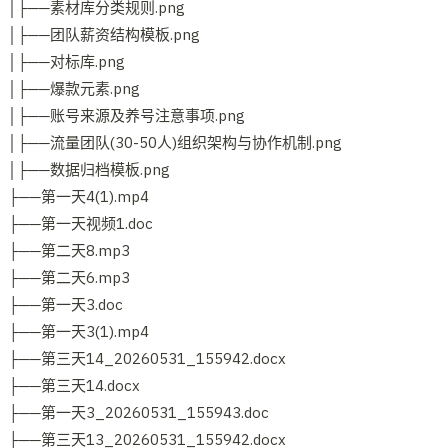
│├──素材库分类规则.png
│├──团队薪资结构模板.png
│├──对标库.png
│├──爆款元素.png
│├──账号来源及养号注意事项.png
│├──流量团队(30-50人)组织架构与协作机制.png
│├──数据归档模板.png
├──第一天4(1).mp4
├──第一天视频1.doc
├──第二天8.mp3
├──第二天6.mp3
├──第一天3.doc
├──第一天3(1).mp4
├──第三天14_20260531_155942.docx
├──第三天14.docx
├──第一天3_20260531_155943.doc
├──第三天13_20260531_155942.docx