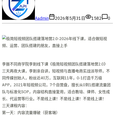
A
admin
2026年5月31日
1582
0
李振不同商学院李割线下课《极简短视频团队搭建落地营2.0》
三天两夜大课，李割亲自讲，短视频与直播电商实战派导师，不
同传媒创始人，粉丝近40万，互联网11年，0-1打造千万级
APP，2021年短视频公司，7个自营盘，擅长从0到1搭建流量团
队与标准化SOP，内容结构直接复用，适合教培、律师、女性成
长、代运营等行业。不是线上课！不是线上课！不是线上课！
三天课程内容：
第一天：内容流量爆破（获客端）