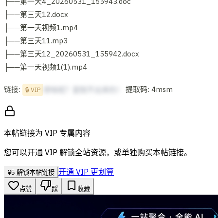
├──第一天4_20260531_155943.doc
├──第三天12.docx
├──第一天视频1.mp4
├──第三天11.mp3
├──第三天12_20260531_155942.docx
├──第一天视频1(1).mp4
链接:
提取码: 4msm
想啥呢？复制不出来的！
🔒 VIP
本帖链接为 VIP 专属内容
您可以开通 VIP 解锁全站资源，或单独购买本帖链接。
开通 VIP 更划算
¥
5
解锁本帖链接
点赞
踩
收藏