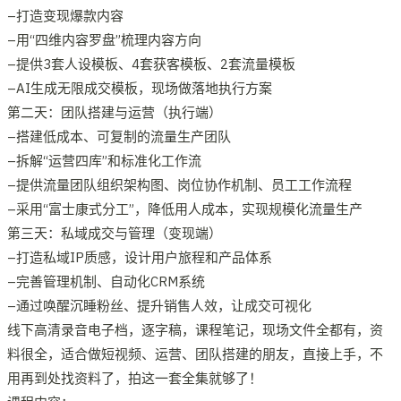
–打造变现爆款内容
–用“四维内容罗盘”梳理内容方向
–提供3套人设模板、4套获客模板、2套流量模板
–AI生成无限成交模板，现场做落地执行方案
第二天：团队搭建与运营（执行端）
–搭建低成本、可复制的流量生产团队
–拆解“运营四库”和标准化工作流
–提供流量团队组织架构图、岗位协作机制、员工工作流程
–采用“富士康式分工”，降低用人成本，实现规模化流量生产
第三天：私域成交与管理（变现端）
–打造私域IP质感，设计用户旅程和产品体系
–完善管理机制、自动化CRM系统
–通过唤醒沉睡粉丝、提升销售人效，让成交可视化
线下高清录音电子档，逐字稿，课程笔记，现场文件全都有，资
料很全，适合做短视频、运营、团队搭建的朋友，直接上手，不
用再到处找资料了，拍这一套全集就够了！