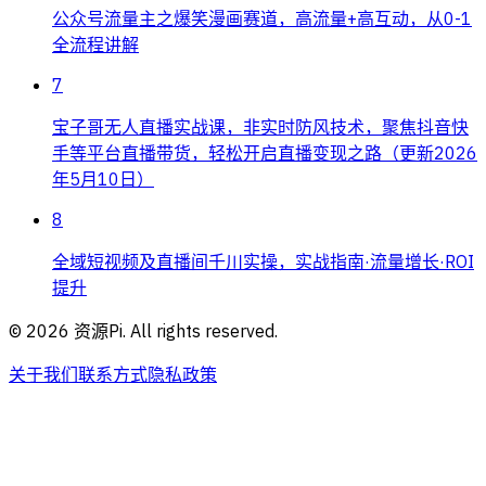
公众号流量主之爆笑漫画赛道，高流量+高互动，从0-1
全流程讲解
7
宝子哥无人直播实战课，非实时防风技术，聚焦抖音快
手等平台直播带货，轻松开启直播变现之路（更新2026
年5月10日）
8
全域短视频及直播间千川实操，实战指南·流量增长·ROI
提升
©
2026
资源Pi. All rights reserved.
关于我们
联系方式
隐私政策