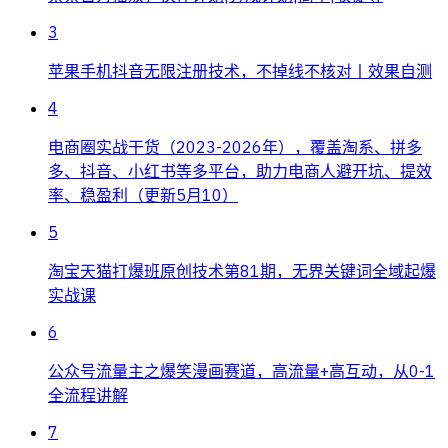
3
苹果手机抖音无限注册技术，不掉线不核对丨效果自测
4
电商圈实战干货（2023-2026年），覆盖淘系、拼多
多、抖音、小红书等多平台，助力电商人避开坑、提效
率、稳盈利（更新5月10）
5
淘宝天猫打爆班原创技术第81期，无界关键词全域起爆
实战课
6
公众号流量主之爆笑漫画赛道，高流量+高互动，从0-1
全流程讲解
7