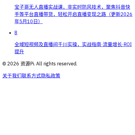
宝子哥无人直播实战课，非实时防风技术，聚焦抖音快
手等平台直播带货，轻松开启直播变现之路（更新2026
年5月10日）
8
全域短视频及直播间千川实操，实战指南·流量增长·ROI
提升
©
2026
资源Pi. All rights reserved.
关于我们
联系方式
隐私政策