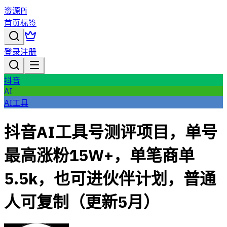
资源Pi
首页
标签
登录
注册
抖音
AI
AI工具
抖音AI工具号测评项目，单号
最高涨粉15W+，单笔商单
5.5k，也可进伙伴计划，普通
人可复制（更新5月）