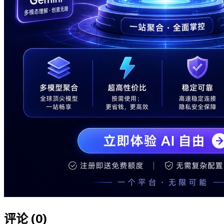
评论 (
0
)