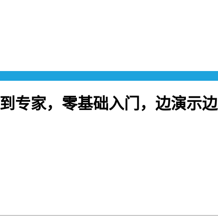
从0到专家，零基础入门，边演示边