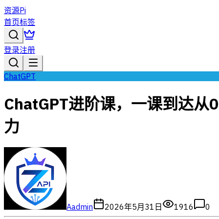
资源Pi
首页
标签
登录
注册
ChatGPT
ChatGPT进阶课，一课到达
力
A
admin
2026年5月31日
1916
0