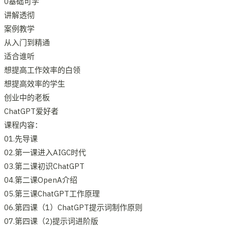
0基础可学
讲解透彻
案例教学
从入门到精通
适合谁听
想提高工作效率的白领
想提高效率的学生
创业中的老板
ChatGPT爱好者
课程内容：
01.先导课
02.第一课进入AIGC时代
03.第二课初识ChatGPT
04.第二课OpenA介绍
05.第三课ChatGPT工作原理
06.第四课（1）ChatGPT提示词制作原则
07.第四课（2)提示词进阶版