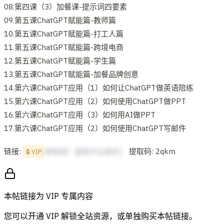
08.第四课（3）加餐课-提示词四要素
09.第五课ChatGPT赋能篇-教师篇
10.第五课ChatGPT赋能篇-打工人篇
11.第五课ChatGPT赋能篇-跨境电商
12.第五课ChatGPT赋能篇-学生篇
13.第五课ChatGPT赋能篇-加餐品牌创意
14.第六课ChatGPT应用（1）如何让ChatGPT做英语陪练
15.第六课ChatGPT应用（2）如何使用ChatGPT做PPT
16.第六课ChatGPT应用（3）如何用AI做PPT
17.第六课ChatGPT应用（2）如何使用ChatGPT写邮件
链接:
提取码: 2qkm
想啥呢？复制不出来的！
🔒 VIP
本帖链接为 VIP 专属内容
您可以开通 VIP 解锁全站资源，或单独购买本帖链接。