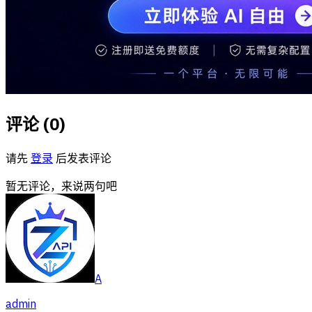
评论 (
0
)
请先
登录
后发表评论
暂无评论，来说两句吧
A
admin