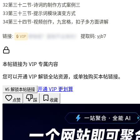
32第三十二节-诗词的制作方式案例三
33第三十三节-提示词模块演变方式
34第三十四节-视频创作，九宫格，扣子多方面讲解
链接:
提取码: yjb7
想啥呢？复制不出来的！
🔒 VIP
本帖链接为 VIP 专属内容
您可以开通 VIP 解锁全站资源，或单独购买本帖链接。
开通 VIP 更划算
¥
5
解锁本帖链接
点赞
踩
收藏