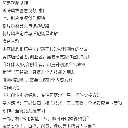
简易视频制作
趣味风格创意视频制作
七、制片专项创作模块
制片题材分类与选题思路
制片风格定位与适配场景讲解
适合人群
零基础想系统学习智能工具短视频创作的朋友
实体店经营者/创业者，需要高效制作宣传视频
自媒体人/内容创作者，想提升视频产出效率
希望学习智能工具提升个人技能的朋友
讲师/培训师，需要快速制作内容素材
课程优势
多年创业实战经验，专注可落地、易上手的实操方法
学习路径：基础认知→核心技术→工具实操→全场景应用→专项
创作，全链路系统学习
一部手机+常用智能工具，即可开启短视频创作
覆盖实体店、口播、创意、趣味等多场景内容制作