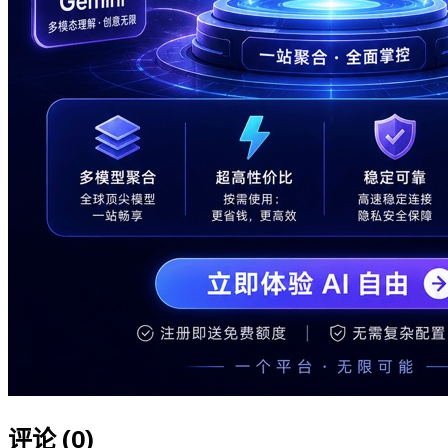
评论 (
0
)