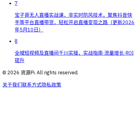
7
宝子哥无人直播实战课，非实时防风技术，聚焦抖音快
手等平台直播带货，轻松开启直播变现之路（更新2026
年5月10日）
8
全域短视频及直播间千川实操，实战指南·流量增长·ROI
提升
©
2026
资源Pi. All rights reserved.
关于我们
联系方式
隐私政策