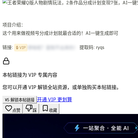
项目介绍：
这个用来做视频号分成计划就最合适的！AI一键生成即可
链接:
提取码: ryqs
想啥呢？复制不出来的！
🔒 VIP
本帖链接为 VIP 专属内容
您可以开通 VIP 解锁全站资源，或单独购买本帖链接。
开通 VIP 更划算
¥
5
解锁本帖链接
点赞
踩
收藏