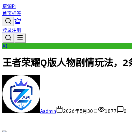
资源Pi
首页
标签
登录
注册
AI
王者荣耀Q版人物剧情玩法，2
A
admin
2026年5月30日
1877
0