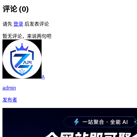
评论 (
0
)
请先
登录
后发表评论
暂无评论，来说两句吧
A
admin
发布者