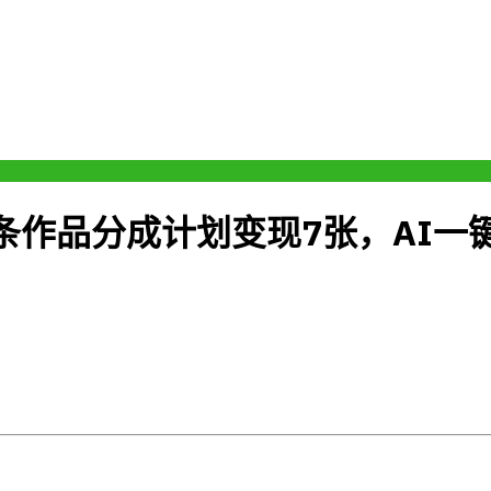
条作品分成计划变现7张，AI一