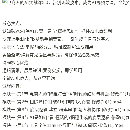
核心卖点:
认知破冰:扫除AI心魔，建立“概率思维”，抓住AI电商红利
快速上手:LinkPix从新手到专家，一键生成广告与数字人
提示词心法:掌握5层公式，精准控制AI生成结果
实操避坑:详解常见误区与纠错，确保作品合规高效
课程核心优势:
逻辑清晰，层层递进|案例实操，即学即用
全能AI电商人，从这里开始
课程内容：
模块一-第1节:电商人的"降维打击”:AI时代的红利与机会-修改(1)(1)
模块一-第2节:扫除障碍:打破Al创作的3大心魔-修改(1)(1).mp4
模块一-第3节-底层逻辑:建立“概率思维”与人机协作-修改(1)(1).mp
模块一-第4节:AI是如何"看”懂话的?揭秘生成的底层逻辑-修改(1)(1)
模块二-第1节:工具全景:LinkPix界面与核心功能区-修改(1).mp4