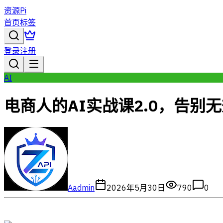
资源Pi
首页
标签
登录
注册
AI
电商人的AI实战课2.0，告别
A
admin
2026年5月30日
790
0