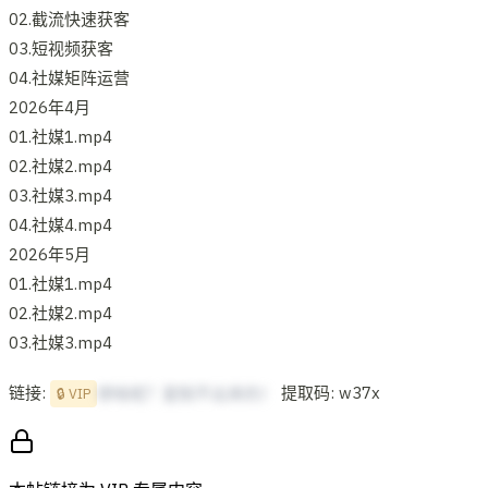
02.截流快速获客
03.短视频获客
04.社媒矩阵运营
2026年4月
01.社媒1.mp4
02.社媒2.mp4
03.社媒3.mp4
04.社媒4.mp4
2026年5月
01.社媒1.mp4
02.社媒2.mp4
03.社媒3.mp4
链接:
提取码: w37x
想啥呢？复制不出来的！
🔒 VIP