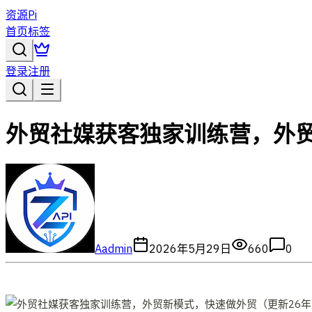
资源Pi
首页
标签
登录
注册
外贸社媒获客独家训练营，外贸
A
admin
2026年5月29日
660
0