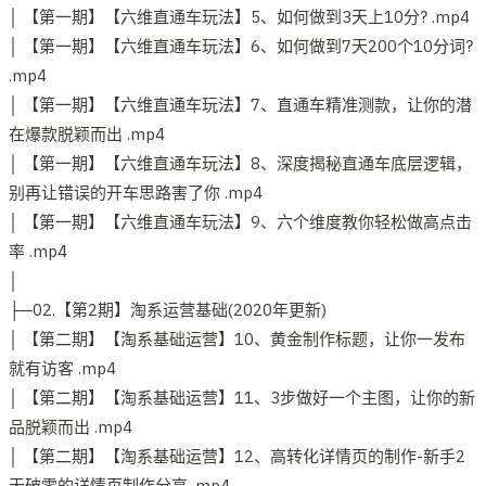
│ 【第一期】【六维直通车玩法】5、如何做到3天上10分? .mp4
│ 【第一期】【六维直通车玩法】6、如何做到7天200个10分词?
.mp4
│ 【第一期】【六维直通车玩法】7、直通车精准测款，让你的潜
在爆款脱颖而出 .mp4
│ 【第一期】【六维直通车玩法】8、深度揭秘直通车底层逻辑，
别再让错误的开车思路害了你 .mp4
│ 【第一期】【六维直通车玩法】9、六个维度教你轻松做高点击
率 .mp4
│
├─02.【第2期】淘系运营基础(2020年更新)
│ 【第二期】【淘系基础运营】10、黄金制作标题，让你一发布
就有访客 .mp4
│ 【第二期】【淘系基础运营】11、3步做好一个主图，让你的新
品脱颖而出 .mp4
│ 【第二期】【淘系基础运营】12、高转化详情页的制作-新手2
天破零的详情页制作分享 .mp4