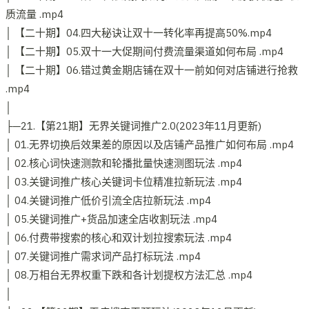
质流量 .mp4
│ 【二十期】04.四大秘诀让双十一转化率再提高50%.mp4
│ 【二十期】05.双十一大促期间付费流量渠道如何布局 .mp4
│ 【二十期】06.错过黄金期店铺在双十一前如何对店铺进行抢救
.mp4
│
├─21.【第21期】无界关键词推广2.0(2023年11月更新)
│ 01.无界切换后效果差的原因以及店铺产品推广如何布局 .mp4
│ 02.核心词快速测款和轮播批量快速测图玩法 .mp4
│ 03.关键词推广核心关键词卡位精准拉新玩法 .mp4
│ 04.关键词推广低价引流全店拉新玩法 .mp4
│ 05.关键词推广+货品加速全店收割玩法 .mp4
│ 06.付费带搜索的核心和双计划拉搜索玩法 .mp4
│ 07.关键词推广需求词产品打标玩法 .mp4
│ 08.万相台无界权重下跌和各计划提权方法汇总 .mp4
│