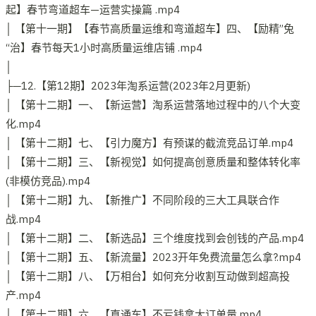
起】春节弯道超车—运营实操篇 .mp4
│ 【第十一期】【春节高质量运维和弯道超车】四、【励精”兔
“治】春节每天1小时高质量运维店铺 .mp4
│
├─12.【第12期】2023年淘系运营(2023年2月更新)
│ 【第十二期】一、【新运营】淘系运营落地过程中的八个大变
化.mp4
│ 【第十二期】七、【引力魔方】有预谋的截流竞品订单.mp4
│ 【第十二期】三、【新视觉】如何提高创意质量和整体转化率
(非模仿竞品).mp4
│ 【第十二期】九、【新推广】不同阶段的三大工具联合作
战.mp4
│ 【第十二期】二、【新选品】三个维度找到会创钱的产品.mp4
│ 【第十二期】五、【新流量】2023开年免费流量怎么拿?.mp4
│ 【第十二期】八、【万相台】如何充分收割互动做到超高投
产.mp4
│ 【第十二期】六、【直通车】不亏钱拿大订单量.mp4