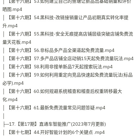
│ 【第十六期】53.如何建立自己的鱼塘让新品出基础销量和评价
晒图.mp4
│ 【第十六期】54.黑科技-改链接销量让产品初期真实转化率提
升.mp4
│ 【第十六期】55.黑科技-安全无痕提高店铺层级突破店铺免费流
量天花板.mp4
│ 【第十六期】56.非标品多产品全渠道起免费流量.mp4
│ 【第十六期】57.多产品店铺全店动销15天起免费流量玩法.mp4
│ 【第十六期】58.利用非搜单新品7天起搜索玩法.mp4
│ 【第十六期】59.如何利用重定向竞品快速起免费流量玩法(标品
必学).mp4
│ 【第十六期】60.如何规避系统稽查和稽查后权重转移最大
化.mp4
│ 【第十六期】61.最新免费流量常见问题答疑.mp4
│
├─17.【第17期】直通车智能推广(2023年7月更新)
│ 【第十七期】44.开好智能计划的6个关键点 .mp4