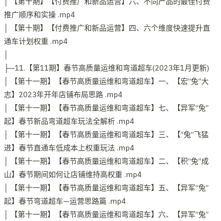
│ 【第十期】【付费推广和新品运营】六、不同产品的最佳付费
推广顺序和实操 .mp4
│ 【第十期】【付费推广和新品运营】四、六个维度快速提升直
通车计划权重 .mp4
│
├─11.【第11期】春节高质量运维和弯道超车(2023年1月更新)
│ 【第十一期】【春节高质量运维和弯道超车】一、【宏“兔”大
志】2023年开年店铺布局思路 .mp4
│ 【第十一期】【春节高质量运维和弯道超车】七、【异军“兔”
起】春节新品弯道超车玩法全解析 .mp4
│ 【第十一期】【春节高质量运维和弯道超车】三、【“兔”飞猛
进】春节直通车低成本上权重玩法 .mp4
│ 【第十一期】【春节高质量运维和弯道超车】二、【积“兔”成
山】春节期间如何让店铺维持高权重 .mp4
│ 【第十一期】【春节高质量运维和弯道超车】五、【异军“兔”
起】春节弯道超车—运营思路篇 .mp4
│ 【第十一期】【春节高质量运维和弯道超车】六、【异军“兔”