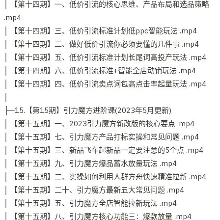
│ 【第十四期】一、低价引流的核心思维、产品布局和选品策略
.mp4
│ 【第十四期】三、低价引流标准计划低ppc智能玩法 .mp4
│ 【第十四期】二、做好低价引流你必须要懂的几件事 .mp4
│ 【第十四期】五、低价引流标准计划长尾词高投产玩法 .mp4
│ 【第十四期】六、低价引流标准+智能全店动销玩法 .mp4
│ 【第十四期】四、低价引流卖点词包高点击率起量玩法 .mp4
│
├─15.【第15期】引力魔方进阶课(2023年5月更新)
│ 【第十五期】一、2023引力魔方新改版的核心要点 .mp4
│ 【第十五期】七、引力魔方产品打标实操和常见问题 .mp4
│ 【第十五期】三、新品飞车起新品一定要注意的5个点 .mp4
│ 【第十五期】九、引力魔方爆品蓄水放量玩法 .mp4
│ 【第十五期】二、实操如何利用人群方舟快速精准拉新 .mp4
│ 【第十五期】二十、引力魔方最新五大常见问题 .mp4
│ 【第十五期】五、引力魔方全店智能拉新玩法 .mp4
│ 【第十五期】八、引力魔方核心功能三：爆款放量 .mp4