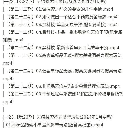
├─22.【第22期】无痕搜索干预玩法(2023年12月更新)
│ 【第二十二期】01.做搜索之前必须要做的几件事情 .mp4
│ 【第二十二期】02.如何做出一个适合干预的黄金标题 .mp4
│ 【第二十二期】03.黑科技-单品无痕干预(配专属链接) .mp4
│ 【第二十二期】04.黑科技-多品一拖多购物车无痕干预(配专属
链接) .mp4
│ 【第二十二期】05.黑科技-最新卡首屏入口高效率干预 .mp4
│ 【第二十二期】06.高客单标品无痕+搜索关键词暴力搜索玩法
.mp4
│ 【第二十二期】07.低客单标品无痕+搜索关键词暴力搜索玩法
.mp4
│ 【第二十二期】08.非标品无痕+搜索少单量起搜索玩法 .mp4
│ 【第二十二期】09.干预过程中系统删除销量后不降权申诉技巧
.mp4
│
├─23.【第23期】无痕搜索不同类型玩法(2024年1月更新)
│ 01.半标品搜索小单量纯补单玩法(店铺高权重) .mp4