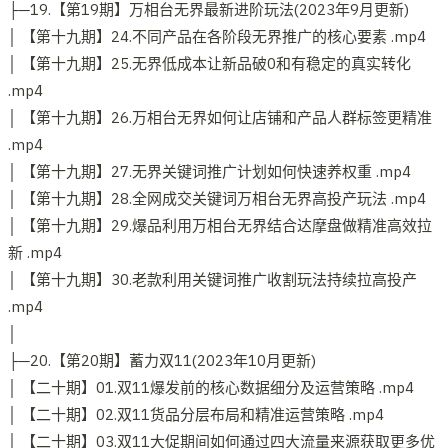
├─19.【第19期】万相台无界最新进阶玩法(2023年9月更新)
│ 【第十九期】24.不同产品在各阶段无界推广的核心要素 .mp4
│ 【第十九期】25.无界低成本让新品破0和有稳定的真实转化
.mp4
│ 【第十九期】26.万相台无界如何让店铺和产品人群标签更精准
.mp4
│ 【第十九期】27.无界关键词推广计划如何快速养权重 .mp4
│ 【第十九期】28.全网成交关键词万相台无界高投产玩法 .mp4
│ 【第十九期】29.爆品利用万相台无界结合达摩盘做精准高效拉
新 .mp4
│ 【第十九期】30.老款利用关键词推广收割玩法持续拉高投产
.mp4
│
├─20.【第20期】蓄力双11(2023年10月更新)
│ 【二十期】01.双11爆发前的核心数据细分及运营策略 .mp4
│ 【二十期】02.双11货品分层布局和精准运营策略 .mp4
│ 【二十期】03.双11大促期间如何通过四大流量来源获取更多优