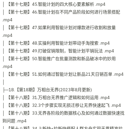
│ 【第十七期】45.智能计划的四大核心要素解析 .mp4
│ 【第十七期】46.智能计划在不同产品阶段如何进行场景搭配
.mp4
│ 【第十七期】47.如果利用智能计划对爆款进行收割和放量
.mp4
│ 【第十七期】48.实操利用智能计划带动手淘搜索 .mp4
│ 【第十七期】49.打破促销限制，智能计划平销玩法 .mp4
│ 【第十七期】50.智能推广在批量测款和新品破冰中的妙用
.mp4
│ 【第十七期】51.如何通过智能计划让新品21天日销百单 .mp4
│
├─18.【第18期】万相台无界(2023年8月更新)
│ 【第十八期】31.万相台无界推广逻辑和如何运用 .mp4
│ 【第十八期】32.3个步骤实现无损迁移让无界快速起飞 .mp4
│ 【第十八期】33.无界各阶段的数据核心及如何通过数据快速找
到问题 .mp4
│ 【第十八期】34.上新快+拉新快搭配人群方舟实现无界精准拉