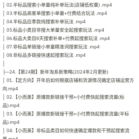
│ 02.半标品搜索小单量纯补单玩法(店铺低权重) .mp4
│ 03.半标品高客单搜索小单量+付费结合玩法 .mp4
│ 04.半标品应季款纯搜索补单玩法 .mp4
│ 05.标品小类目非搜大单量安全起搜索玩法 .mp4
│ 06.标品大类目8天搜索补单+付费起搜索玩法 .mp4
│ 07.非标品单链接小单量精准词搜索玩法 .mp4
│ 08.非标品多链接快速起搜索玩法 .mp4
│
├─24.【第24期】新年淘系新策略(2024年2月更新)
│ 01.【定方向】开年后如何根据店铺和货源情况确定店铺运营方
向.mp4
│ 02.【小而美】原爆款新链接干预+小付费快起搜索流量(标
品).mp4
│ 03.【小而美】原爆款新链接干预+小付费快起搜索流量(半标
品).mp4
│ 04.【小而美】非标品类目如何快速确定爆款和干预起搜索流
量.mp4