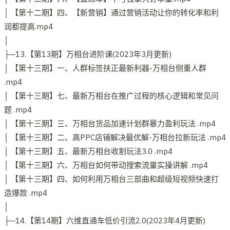
│ 【第十二期】四、【新营销】通过营销活动让你的转化率和利
润都提高.mp4
│
├─13.【第13期】万相台进阶课(2023年3月更新)
│ 【第十三期】一、人群标签扶正最新利器-万相台侧重人群
.mp4
│ 【第十三期】七、最新万相台在推广过程的核心逻辑和常见问
题 .mp4
│ 【第十三期】三、万相台货品加速计划群暴力盈利玩法 .mp4
│ 【第十三期】二、高PPC店铺解决最优解-万相台拉新玩法 .mp4
│ 【第十三期】五、最新万相台收割玩法3.0 .mp4
│ 【第十三期】六、万相台如何带动搜索流量实操讲解 .mp4
│ 【第十三期】四、如何利用万相台三部曲和超级短视频快速打
造爆款 .mp4
│
├─14.【第14期】六维直通车低价引流2.0(2023年4月更新)