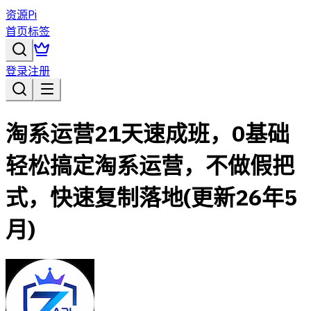
资源Pi
首页
标签
登录
注册
淘系运营21天速成班，0基础
轻松搞定淘系运营，不做假把
式，快速复制落地(更新26年5
月)