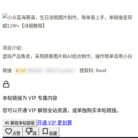
项目介绍：
虚拟产品售卖，采用顾客图片和AI结合制作，操作简单适用小白
链接:
提取码: 8waf
想啥呢？复制不出来的！
🔒 VIP
本帖链接为 VIP 专属内容
您可以开通 VIP 解锁全站资源，或单独购买本帖链接。
开通 VIP 更划算
¥
5
解锁本帖链接
点赞
踩
收藏