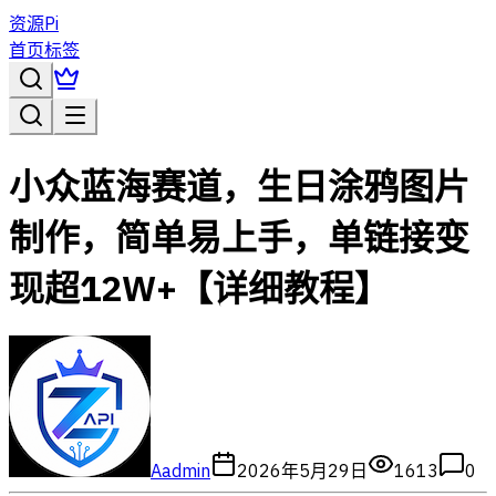
资源Pi
首页
标签
小众蓝海赛道，生日涂鸦图片
制作，简单易上手，单链接变
现超12W+【详细教程】
A
admin
2026年5月29日
1613
0