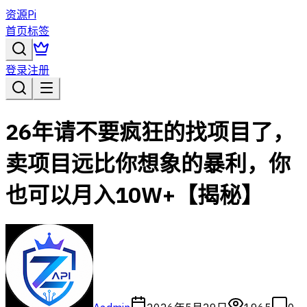
资源Pi
首页
标签
登录
注册
26年请不要疯狂的找项目了，
卖项目远比你想象的暴利，你
也可以月入10W+【揭秘】