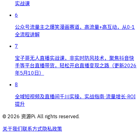
实战课
6
公众号流量主之爆笑漫画赛道，高流量+高互动，从0-1
全流程讲解
7
宝子哥无人直播实战课，非实时防风技术，聚焦抖音快
手等平台直播带货，轻松开启直播变现之路（更新2026
年5月10日）
8
全域短视频及直播间千川实操，实战指南·流量增长·ROI
提升
©
2026
资源Pi. All rights reserved.
关于我们
联系方式
隐私政策