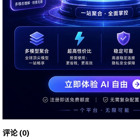
评论 (
0
)