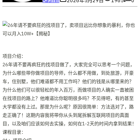
A
admin
2026年5月29日
1965
0
项目介绍：
26年请不要再疯狂的找项目做了，大家完全可以思考一个问题，
为什么哪些带你做项目的导师，什么都不用做，到处旅游，开豪
车，住别墅，他们难道都不用工作吗？他们的钱是从哪里来的？
为什么他们可以很轻松的年入百万，而做项目的人确实一直被困
在找项目的路上？他难道比你聪明很多吗？不见得吧，有的甚至
大学都没有上过。那是为什么呢？原因很简单：方法选对了，路
走正确了！这期内容我将带你从头到尾拆解互联网项目的真面
目，以及咱们应该如何去实操，如何在1-2天的时间内拿到结果！
课程目录：