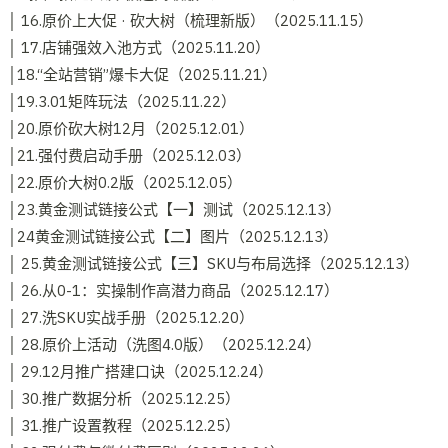
│ 16.原价上大促 · 砍大树（梳理新版）（2025.11.15）
│ 17.店铺强效入池方式（2025.11.20）
│18.“全站营销”爆卡大促（2025.11.21）
│19.3.01矩阵玩法（2025.11.22）
│20.原价砍大树12月（2025.12.01）
│21.强付费启动手册（2025.12.03）
│22.原价大树0.2版（2025.12.05）
│23.黄金测试链接公式【一】测试（2025.12.13）
│24黄金测试链接公式【二】图片（2025.12.13）
│ 25.黄金测试链接公式【三】SKU与布局选择（2025.12.13）
│ 26.从0-1：实操制作高潜力商品（2025.12.17）
│ 27.洗SKU实战手册（2025.12.20）
│ 28.原价上活动（洗图4.0版）（2025.12.24）
│ 29.12月推广搭建口诀（2025.12.24）
│ 30.推广数据分析（2025.12.25）
│ 31.推广设置教程（2025.12.25）