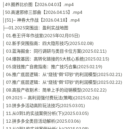
│49.圈养比价图【2026.04.03】.mp4
│50.高速邪修三部曲【2026.04.15】.mp4
│[51]– 神券大作战【2026.04.18】.mp4
├─01.2025突围战：盈利实战地图
│ 01.卷王!开年作战室(2025年02月05日)
│ 02.新手突围指南：四大隐形技巧(2025.02.08)
│ 03.蓝海掘金：同行调研与类目卡位方案(2025.02.11)
│ 04.爆款基因：高转化链接的5大核心系统(2025.02.15)
│ 05.烧钱推广自救指南：推广技巧合集(2025.02.19)
│ 06.推广底层逻辑：从“烧钱”倒“印钞”的利润模型(2025.02.21)
│ 07.推广底层逻辑：从“烧钱”倒“印钞”的利润模型(2025.02.22)
│ 08.高投产收割术：简单上手的动销模型(2025.02.22)
│ 09.2025 – 高利润强付费玩法(策略)(2025.02.26)
│ 10.拼多多活动高阶玩法技巧(2025.03.01)
│ 11.从0到1的实战案例分析(下)(2025.03.05)
│ 12.拼多多全类目活动解析(2025.03.06)
│ 13.从0到1的实战案例分析(上)(2025.03.08)