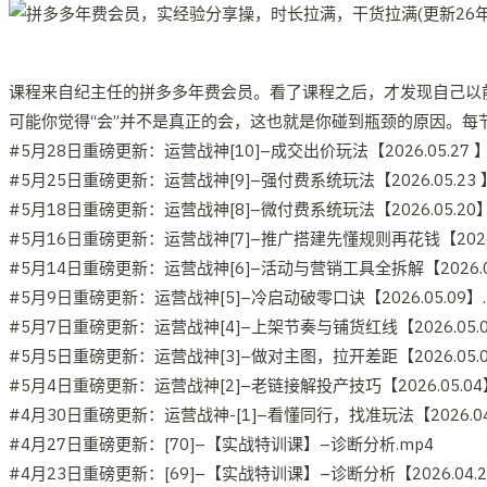
课程来自纪主任的拼多多年费会员。看了课程之后，才发现自己以
可能你觉得“会”并不是真正的会，这也就是你碰到瓶颈的原因。
#5月28日重磅更新：运营战神[10]–成交出价玩法【2026.05.27 】
#5月25日重磅更新：运营战神[9]–强付费系统玩法【2026.05.23 】
#5月18日重磅更新：运营战神[8]–微付费系统玩法【2026.05.20】
#5月16日重磅更新：运营战神[7]–推广搭建先懂规则再花钱【2026.0
#5月14日重磅更新：运营战神[6]–活动与营销工具全拆解【2026.05.
#5月9日重磅更新：运营战神[5]–冷启动破零口诀【2026.05.09】.
#5月7日重磅更新：运营战神[4]–上架节奏与铺货红线【2026.05.0
#5月5日重磅更新：运营战神[3]–做对主图，拉开差距【2026.05.0
#5月4日重磅更新：运营战神[2]–老链接解投产技巧【2026.05.04】
#4月30日重磅更新：运营战神-[1]–看懂同行，找准玩法【2026.04.
#4月27日重磅更新：[70]–【实战特训课】–诊断分析.mp4
#4月23日重磅更新：[69]–【实战特训课】–诊断分析【2026.04.2