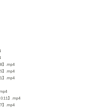
4
4
8】.mp4
5】.mp4
1】.mp4
mp4
.11】.mp4
7】.mp4