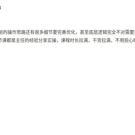
4
前的操作思路还有很多细节要完善优化，甚至底层逻辑完全不对需要重
每节课都是主任的经验分享实操，课程时长拉满，干货拉满，不用担心