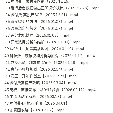
│ 32.强付费与微付费区别（2025.12.26）
│ 33.看懂后台数据做出正确调价决策（2025.12.29）.mp4
│ 34.微付费·高投产SOP（2025.12.31）.mp4
│ 35.链接裂变的方法（2026.01.03）.mp4
│ 36.流量稳定与放大（2026.01.03）.mp4
│ 37.评分危机处理（2026.01.03）.mp4
│ 38.异常数据分析与维护（2026.01.03）.mp4
│39.从0到1：起量实战地图（2026.01.10）.mp4
│40.拼多多：数据波动分析与应对（2026.01.17）.mp4
│ 41.成交出价 · 精准推流策略（2026.01.28）.mp4
│ 42.春节不打烊规划（2026.02.04）.mp4
│ 43.卷王！开年作战室【2026.02.27】.mp4
│44.微付费高投产攻略【2026.03.04】.mp4
│45.高权重链接发布：从0到1步骤【2026.03.11】.mp4
│46.主流活动全解析【2026.03.18】.mp4
│47.强付费4月执行手册【2026.04.01】
│48.创意图攻略【2026.04.02】.mp4