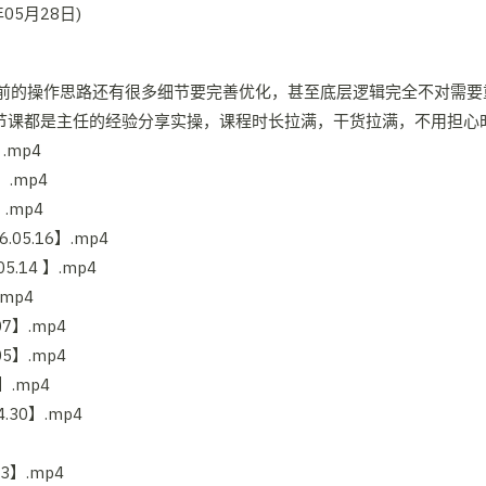
前的操作思路还有很多细节要完善优化，甚至底层逻辑完全不对需要重
每节课都是主任的经验分享实操，课程时长拉满，干货拉满，不用担心
.mp4
.mp4
.mp4
5.16】.mp4
14 】.mp4
mp4
7】.mp4
5】.mp4
.mp4
30】.mp4
3】.mp4