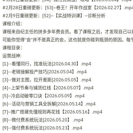
#2月28日重磅更新：[53]–卷王！开年作战室【2026.02.27】.mp
#2月9日重磅更新：[52]–【实战特训课】–诊断分析
课程介绍：
课程来自纪主任的拼多多年费会员。看了课程之后，才发现自己以
可能你觉得“会”并不是真正的会，这也就是你碰到瓶颈的原因。
课程目录：
运营战神:
[1]--看懂同行，找准玩法[2026.04.30】.mp4
[2]--老链接解投产技巧[2026.05.04】.mp4
[3]--做对主图，拉开差距[2026.05.05】.mp4
[4]–上架节奏与铺货红线【2026.05.07】.mp4
[5]–冷启动破零口诀【2026.05.09】.mp4
[6]--活动与营销工具全拆解[2026.05.14】.mp4
[7]–推广搭建先懂规则再花钱【2026.05.16】.mp4
[8]--微付费系统玩法[2026.05.20】 .mp4
[9]--强付费系统玩法[2026.05.23】.mp4