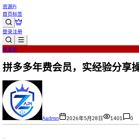
资源Pi
首页
标签
登录
注册
拼多多
拼多多年费会员，实经验分享操，
A
admin
2026年5月28日
1401
0