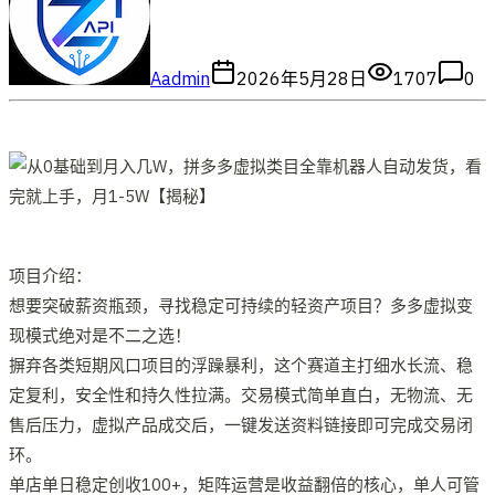
A
admin
2026年5月28日
1707
0
项目介绍：
想要突破薪资瓶颈，寻找稳定可持续的轻资产项目？多多虚拟变
现模式绝对是不二之选！
摒弃各类短期风口项目的浮躁暴利，这个赛道主打细水长流、稳
定复利，安全性和持久性拉满。交易模式简单直白，无物流、无
售后压力，虚拟产品成交后，一键发送资料链接即可完成交易闭
环。
单店单日稳定创收100+，矩阵运营是收益翻倍的核心，单人可管