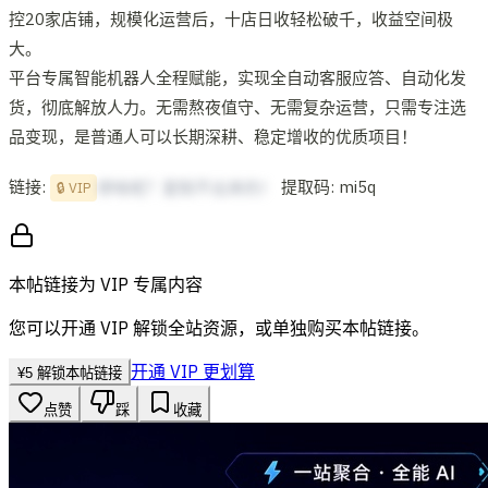
控20家店铺，规模化运营后，十店日收轻松破千，收益空间极
大。
平台专属智能机器人全程赋能，实现全自动客服应答、自动化发
货，彻底解放人力。无需熬夜值守、无需复杂运营，只需专注选
品变现，是普通人可以长期深耕、稳定增收的优质项目！
链接:
提取码: mi5q
想啥呢？复制不出来的！
🔒 VIP
本帖链接为 VIP 专属内容
您可以开通 VIP 解锁全站资源，或单独购买本帖链接。
开通 VIP 更划算
¥
5
解锁本帖链接
点赞
踩
收藏