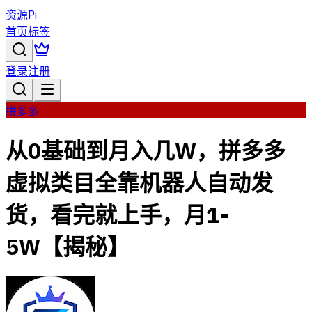
资源Pi
首页
标签
登录
注册
拼多多
从0基础到月入几W，拼多多
虚拟类目全靠机器人自动发
货，看完就上手，月1-
5W【揭秘】