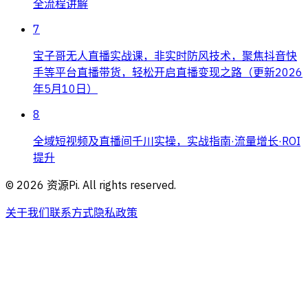
全流程讲解
7
宝子哥无人直播实战课，非实时防风技术，聚焦抖音快
手等平台直播带货，轻松开启直播变现之路（更新2026
年5月10日）
8
全域短视频及直播间千川实操，实战指南·流量增长·ROI
提升
©
2026
资源Pi. All rights reserved.
关于我们
联系方式
隐私政策