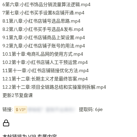
6第六章:小红书饰品分销流量算法逻辑.mp4
7第七章:小红书买手设置&店铺开通.mp4
8.1第八章:小红书店铺号选品思路.mp4
8.2第八章:小红书买手号选品&发布.mp4
9.1第九章:小红书店铺商品上架设置.mp4
9.2第九章:小红书店铺子账号的用法.mp4
10.1第十章:电商礼品网的使用方式.mp4
10.2第十章:小红书店铺人工干预运营.mp4
11第十一章:小红书店铺链接优化方法.mp4
12.1第十二章:长期主义才是最终答案.mp4
12.2第十二章:项目全链路总结和实操案例拆解.mp4
更新2节复盘课
链接:
提取码: 6jie
想啥呢？复制不出来的！
🔒 VIP
本帖链接为 VIP 专属内容