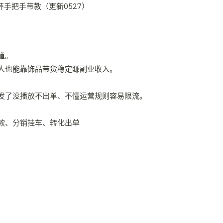
道。
人也能靠饰品带货稳定賺副业收入。
发了没播放不出单、不懂运营规则容易限流。
款、分销挂车、转化出单