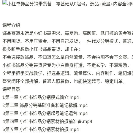
课程介绍
饰品赛道永远是小红书高需求、高复购、高颜值、低门槛的黄金赛
不用囤货、不用压资金、不用自己发货，一件代发分销模式，普通
很多新手想做小红书饰品带货，却卡在：
不会选爆款饰品、不知道怎么拿自然流量、不会拍图不会写文案、
小红书饰品分销带货营专为小白量身打造，不走玄学、不灌鸡汤，
全程手把手实战教学，把选品逻辑、流量算法、内容制作、笔记爆
整套闭环全部拆解，普通人照着做，也能快速起号、稳定出单。
课程目录
1第一章:小红书饰品分销模式简介.mp4
2第二章:饰品分销基础准备和笔记拆解.mp4
3第三章:小红书饰品分销起号笔记运营.mp4
4第四章:小红书饰品分销素材拍摄前准备.mp4
5第五章:小红书饰品分销素材拍摄.mp4