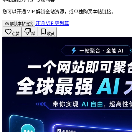
您可以开通 VIP 解锁全站资源，或单独购买本帖链接。
开通 VIP 更划算
¥
5
解锁本帖链接
点赞
踩
收藏