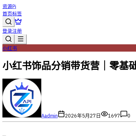
资源Pi
首页
标签
登录
注册
小红书
小红书饰品分销带货营｜零基础
A
admin
2026年5月27日
1697
0