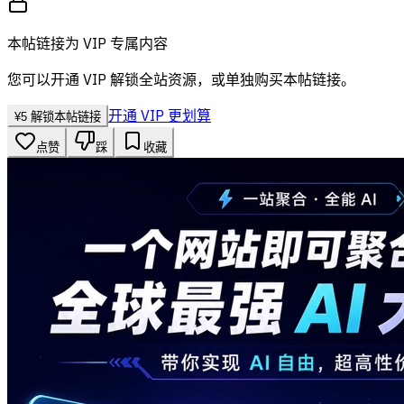
本帖链接为 VIP 专属内容
您可以开通 VIP 解锁全站资源，或单独购买本帖链接。
开通 VIP 更划算
¥
5
解锁本帖链接
点赞
踩
收藏