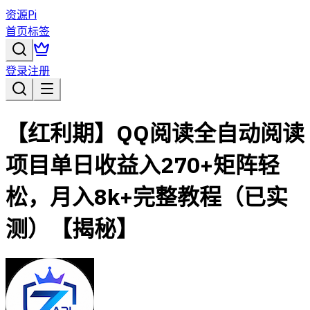
资源Pi
首页
标签
登录
注册
【红利期】QQ阅读全自动阅读
项目单日收益入270+矩阵轻
松，月入8k+完整教程（已实
测）【揭秘】