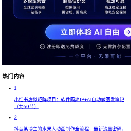
热门内容
1
小红书虚拟矩阵项目：软件隔离IP+AI自动做图发笔记
（共60节）
2
抖音某博主的水果人动画制作全流程，最新流量密码，