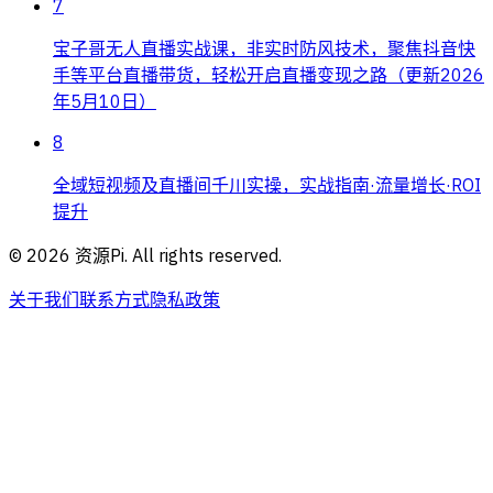
7
宝子哥无人直播实战课，非实时防风技术，聚焦抖音快
手等平台直播带货，轻松开启直播变现之路（更新2026
年5月10日）
8
全域短视频及直播间千川实操，实战指南·流量增长·ROI
提升
©
2026
资源Pi. All rights reserved.
关于我们
联系方式
隐私政策