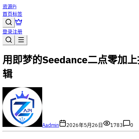
资源Pi
首页
标签
登录
注册
用即梦的Seedance二点
辑
A
admin
2026年5月26日
1783
0