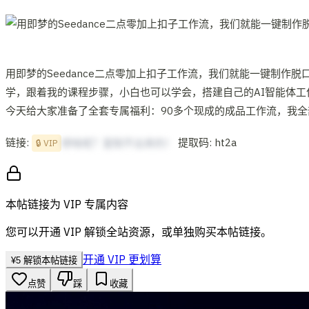
用即梦的Seedance二点零加上扣子工作流，我们就能一键制
学，跟着我的课程步骤，小白也可以学会，搭建自己的AI智能体工
今天给大家准备了全套专属福利：90多个现成的成品工作流，我全
链接:
提取码: ht2a
想啥呢？复制不出来的！
🔒 VIP
本帖链接为 VIP 专属内容
您可以开通 VIP 解锁全站资源，或单独购买本帖链接。
开通 VIP 更划算
¥
5
解锁本帖链接
点赞
踩
收藏