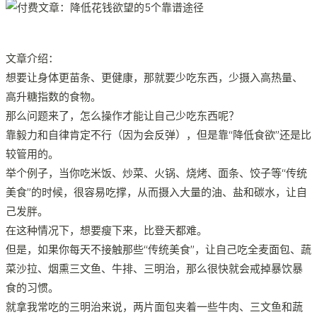
文章介绍：
想要让身体更苗条、更健康，那就要少吃东西，少摄入高热量、
高升糖指数的食物。
那么问题来了，怎么操作才能让自己少吃东西呢？
靠毅力和自律肯定不行（因为会反弹），但是靠“降低食欲”还是比
较管用的。
举个例子，当你吃米饭、炒菜、火锅、烧烤、面条、饺子等“传统
美食”的时候，很容易吃撑，从而摄入大量的油、盐和碳水，让自
己发胖。
在这种情况下，想要瘦下来，比登天都难。
但是，如果你每天不接触那些“传统美食”，让自己吃全麦面包、蔬
菜沙拉、烟熏三文鱼、牛排、三明治，那么很快就会戒掉暴饮暴
食的习惯。
就拿我常吃的三明治来说，两片面包夹着一些牛肉、三文鱼和蔬