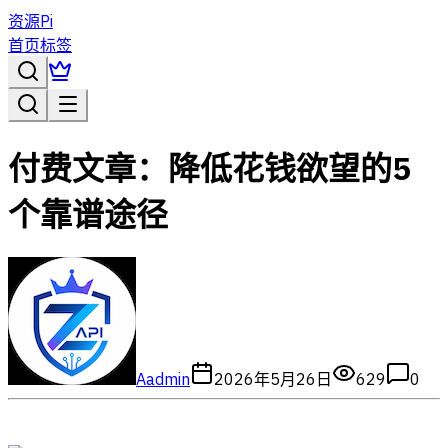
资源Pi
首页
标签
付费文章：降低花钱欲望的5
个靠谱途径
A
admin
2026年5月26日
629
0