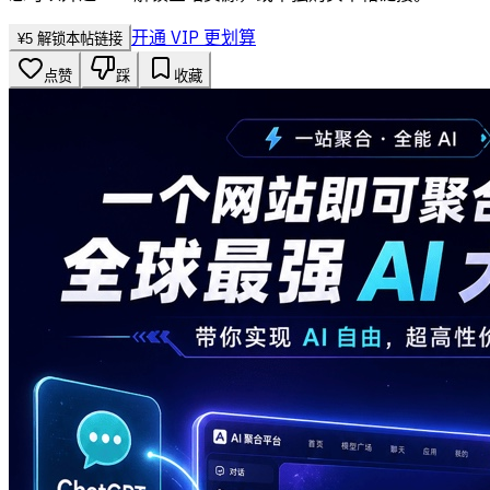
开通 VIP 更划算
¥
5
解锁本帖链接
点赞
踩
收藏