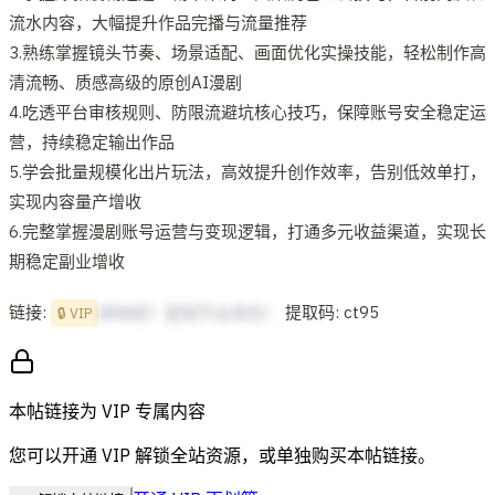
流水内容，大幅提升作品完播与流量推荐
3.熟练掌握镜头节奏、场景适配、画面优化实操技能，轻松制作高
清流畅、质感高级的原创AI漫剧
4.吃透平台审核规则、防限流避坑核心技巧，保障账号安全稳定运
营，持续稳定输出作品
5.学会批量规模化出片玩法，高效提升创作效率，告别低效单打，
实现内容量产增收
6.完整掌握漫剧账号运营与变现逻辑，打通多元收益渠道，实现长
期稳定副业增收
链接:
提取码: ct95
想啥呢？复制不出来的！
🔒 VIP
本帖链接为 VIP 专属内容
您可以开通 VIP 解锁全站资源，或单独购买本帖链接。