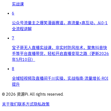
实战课
6
公众号流量主之爆笑漫画赛道，高流量+高互动，从0-1
全流程讲解
7
宝子哥无人直播实战课，非实时防风技术，聚焦抖音快
手等平台直播带货，轻松开启直播变现之路（更新2026
年5月10日）
8
全域短视频及直播间千川实操，实战指南·流量增长·ROI
提升
©
2026
资源Pi. All rights reserved.
关于我们
联系方式
隐私政策