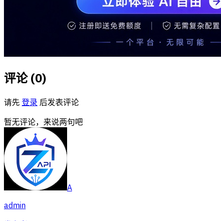
评论 (
0
)
请先
登录
后发表评论
暂无评论，来说两句吧
A
admin