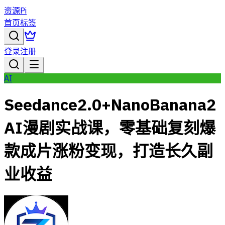
资源Pi
首页
标签
登录
注册
AI
Seedance2.0+NanoBanana2
AI漫剧实战课，零基础复刻爆
款成片涨粉变现，打造长久副
业收益