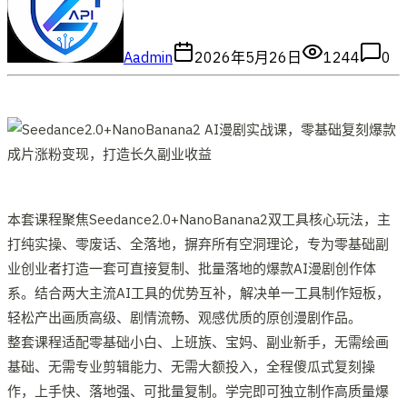
A
admin
2026年5月26日
1244
0
本套课程聚焦Seedance2.0+NanoBanana2双工具核心玩法，主
打纯实操、零废话、全落地，摒弃所有空洞理论，专为零基础副
业创业者打造一套可直接复制、批量落地的爆款AI漫剧创作体
系。结合两大主流AI工具的优势互补，解决单一工具制作短板，
轻松产出画质高级、剧情流畅、观感优质的原创漫剧作品。
整套课程适配零基础小白、上班族、宝妈、副业新手，无需绘画
基础、无需专业剪辑能力、无需大额投入，全程傻瓜式复刻操
作，上手快、落地强、可批量复制。学完即可独立制作高质量爆