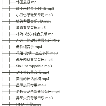
│││├──韩国悬疑.mp3
│││├──醒不来的梦-回小仙.mp3
│││├──小丑伤感微笑专用.mp3
│││├──搞笑背景音乐5秒.mp3
│││├──拳霸背景音乐.mp3
│││├──林海-欢沁-纯音乐版.mp3
│││├──AKA小健硬核背景音乐.MP3
│││├──赤伶纯音乐.mp4
│││├──花姐-此情一直在心间.mp3
│││├──战争题材背景音乐.mp4
│││├──Sia-Unstoppable.mp3
│││├──封于修背景音乐.mp4
│││├──美丽的神话孙楠.mp4
│││├──星际之门专用.mp3
│││├──老板天龙八部背景音乐.mp4
│││├──异星灾变背景音乐.mp3
│││├──HITA-赤伶.mp3