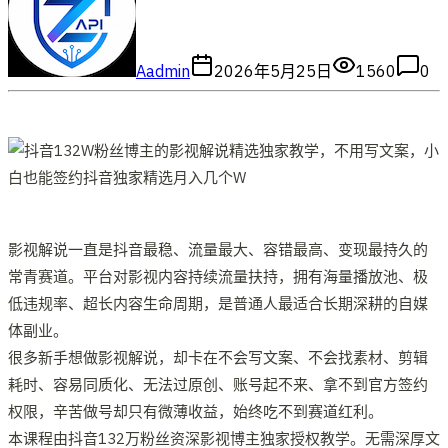
A
admin
2026年5月25日
1560
0
影视解说一直是抖音最稳、流量最大、容错最高、变现最持久的
常青赛道。平台对影视内容持续流量扶持，拥有海量播放池、极
低违规率、超长内容生命周期，是普通人最适合长期深耕的自媒
体副业。
很多新手想做影视解说，却卡在不会写文案、不会找素材、剪辑
耗时、容易同质化、无法过原创、账号起不来、拿不到官方签约
权限，辛苦做号却只有微薄收益，始终吃不到赛道红利。
本课程由抖音132万粉丝资深影视博主独家授权教学。无需深厚文