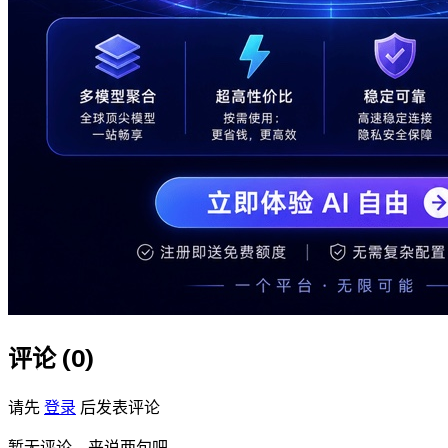
评论 (
0
)
请先
登录
后发表评论
暂无评论，来说两句吧