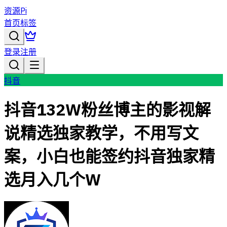
资源Pi
首页
标签
登录
注册
抖音
抖音132W粉丝博主的影视解
说精选独家教学，不用写文
案，小白也能签约抖音独家精
选月入几个W