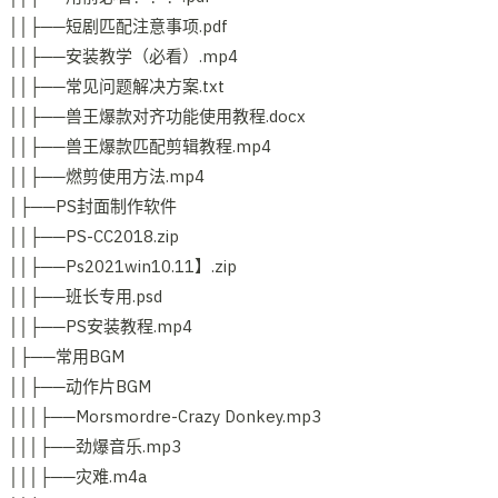
││├──短剧匹配注意事项.pdf
││├──安装教学（必看）.mp4
││├──常见问题解决方案.txt
││├──兽王爆款对齐功能使用教程.docx
││├──兽王爆款匹配剪辑教程.mp4
││├──燃剪使用方法.mp4
│├──PS封面制作软件
││├──PS-CC2018.zip
││├──Ps2021win10.11】.zip
││├──班长专用.psd
││├──PS安装教程.mp4
│├──常用BGM
││├──动作片BGM
│││├──Morsmordre-Crazy Donkey.mp3
│││├──劲爆音乐.mp3
│││├──灾难.m4a