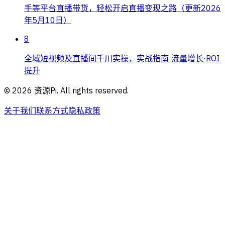
手等平台直播带货，轻松开启直播变现之路（更新2026
年5月10日）
8
全域短视频及直播间千川实操，实战指南·流量增长·ROI
提升
©
2026
资源Pi. All rights reserved.
关于我们
联系方式
隐私政策