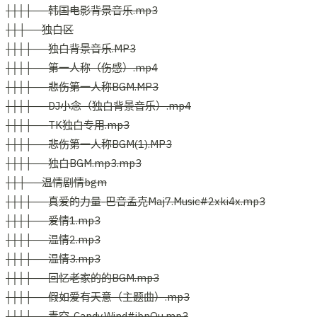
│││├──韩国电影背景音乐.mp3
││├──独白区
│││├──独白背景音乐.MP3
│││├──第一人称（伤感）.mp4
│││├──悲伤第一人称BGM.MP3
│││├──DJ小念（独白背景音乐）.mp4
│││├──TK独白专用.mp3
│││├──悲伤第一人称BGM(1).MP3
│││├──独白BGM.mp3.mp3
││├──温情剧情bgm
│││├──真爱的力量-巴音孟克Maj7.Music#2xki4x.mp3
│││├──爱情1.mp3
│││├──温情2.mp3
│││├──温情3.mp3
│││├──回忆老家的的BGM.mp3
│││├──假如爱有天意（主题曲）.mp3
│││├──青空-Candy.Wind#ibnOu.mp3