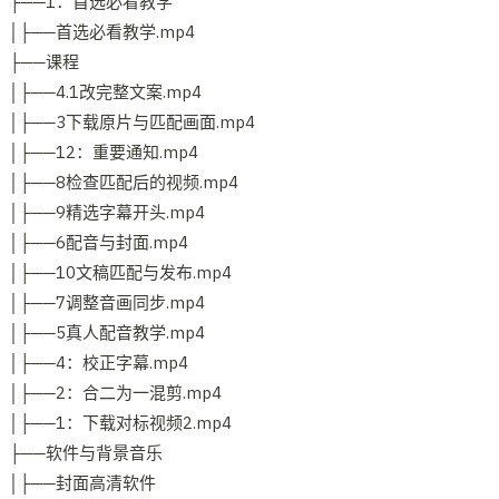
├──1：首选必看教学
│├──首选必看教学.mp4
├──课程
│├──4.1改完整文案.mp4
│├──3下载原片与匹配画面.mp4
│├──12：重要通知.mp4
│├──8检查匹配后的视频.mp4
│├──9精选字幕开头.mp4
│├──6配音与封面.mp4
│├──10文稿匹配与发布.mp4
│├──7调整音画同步.mp4
│├──5真人配音教学.mp4
│├──4：校正字幕.mp4
│├──2：合二为一混剪.mp4
│├──1：下载对标视频2.mp4
├──软件与背景音乐
│├──封面高清软件