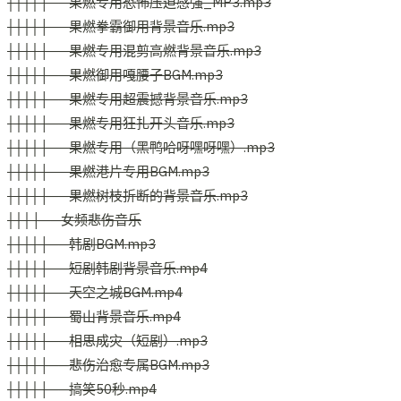
││││├──果燃专用恐怖压迫感强_MP3.mp3
││││├──果燃拳霸御用背景音乐.mp3
││││├──果燃专用混剪高燃背景音乐.mp3
││││├──果燃御用嘎腰子BGM.mp3
││││├──果燃专用超震撼背景音乐.mp3
││││├──果燃专用狂扎开头音乐.mp3
││││├──果燃专用（黑鸭哈呀嘿呀嘿）.mp3
││││├──果燃港片专用BGM.mp3
││││├──果燃树枝折断的背景音乐.mp3
│││├──女频悲伤音乐
││││├──韩剧BGM.mp3
││││├──短剧韩剧背景音乐.mp4
││││├──天空之城BGM.mp4
││││├──蜀山背景音乐.mp4
││││├──相思成灾（短剧）.mp3
││││├──悲伤治愈专属BGM.mp3
││││├──搞笑50秒.mp4