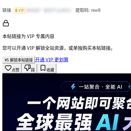
链接:
提取码: niw8
想啥呢？复制不出来的！
🔒 VIP
本帖链接为 VIP 专属内容
您可以开通 VIP 解锁全站资源，或单独购买本帖链接。
开通 VIP 更划算
¥
5
解锁本帖链接
点赞
踩
收藏