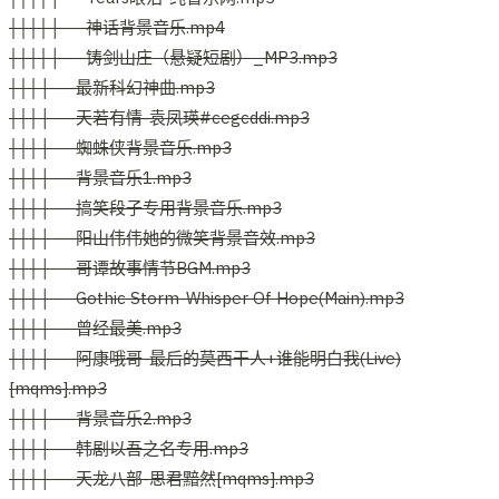
││││├──神话背景音乐.mp4
││││├──铸剑山庄（悬疑短剧）_MP3.mp3
│││├──最新科幻神曲.mp3
│││├──天若有情-袁凤瑛#cegcddi.mp3
│││├──蜘蛛侠背景音乐.mp3
│││├──背景音乐1.mp3
│││├──搞笑段子专用背景音乐.mp3
│││├──阳山伟伟她的微笑背景音效.mp3
│││├──哥谭故事情节BGM.mp3
│││├──Gothic Storm-Whisper Of Hope(Main).mp3
│││├──曾经最美.mp3
│││├──阿康哦哥-最后的莫西干人+谁能明白我(Live)
[mqms].mp3
│││├──背景音乐2.mp3
│││├──韩剧以吾之名专用.mp3
│││├──天龙八部-思君黯然[mqms].mp3