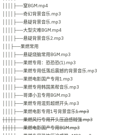
││││├──窒BGM.mp4
││││├──奇幻背景音乐.mp3
││││├──悬疑背景音乐.mp3
││││├──大型灾难BGM.mp4
││││├──悬疑背景音乐2.mp3
│││├──果燃常用
││││├──悬疑烧脑常用BGM.mp3
││││├──果燃专用：恐恐恐(1).mp3
││││├──果燃专用低落后震撼的背景音乐.mp3
││││├──果燃电影国产专用1.mp3
││││├──果燃专用韩国黑帮音乐.mp3
││││├──哥谭小丑专用BGM.mp3
││││├──果燃专用混剪超燃开头.mp3
││││├──果燃电影专用1号背景音乐
1.mp3
││││├──果燃风行专用开头压迫感贼强.mp3
││││├──果燃电影国产专用BGM.mp3