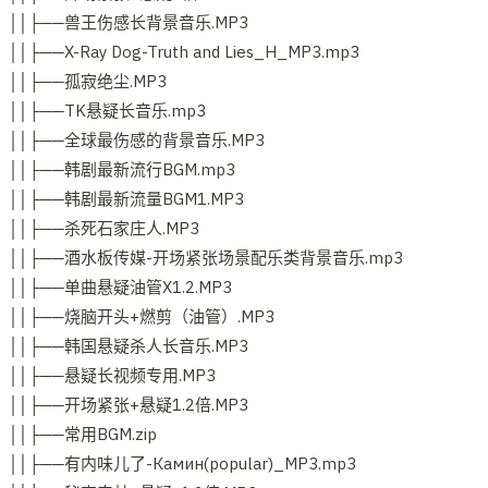
││├──兽王伤感长背景音乐.MP3
││├──X-Ray Dog-Truth and Lies_H_MP3.mp3
││├──孤寂绝尘.MP3
││├──TK悬疑长音乐.mp3
││├──全球最伤感的背景音乐.MP3
││├──韩剧最新流行BGM.mp3
││├──韩剧最新流量BGM1.MP3
││├──杀死石家庄人.MP3
││├──酒水板传媒-开场紧张场景配乐类背景音乐.mp3
││├──单曲悬疑油管X1.2.MP3
││├──烧脑开头+燃剪（油管）.MP3
││├──韩国悬疑杀人长音乐.MP3
││├──悬疑长视频专用.MP3
││├──开场紧张+悬疑1.2倍.MP3
││├──常用BGM.zip
││├──有内味儿了-Камин(popular)_MP3.mp3