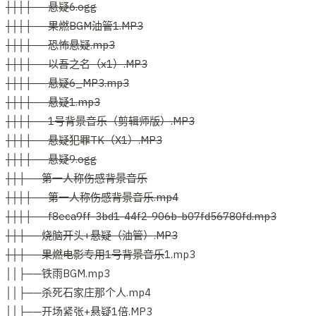
│││├──悬疑6.ogg
│││├──果燃BGM油管1.MP3
│││├──恐怖悬疑.mp3
│││├──以吾之名（x1）.MP3
│││├──悬疑6_MP3.mp3
│││├──悬疑1.mp3
│││├──1号背景音乐（剪辑师版）.MP3
│││├──悬疑犯罪TK（X1）.MP3
│││├──悬疑9.ogg
││├──第一人称伤感背景音乐
│││├──第一人称伤感背景音乐.mp4
│││├──f8eca9ff-3bd1-44f2-906b-b07fd56780fd.mp3
││├──烧脑开头+悬疑（油管）.MP3
││├──果燃电影专用1号背景音乐
1.mp3
││├──铁雨BGM.mp3
││├──杀死石家庄那个人.mp4
││├──开场紧张+悬疑1倍.MP3