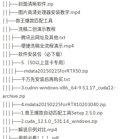
││├──封面清晰软件.zip
││├──图片高清处理器安装教学.mp4
│├──兽王爆款匹配工具
││├──洗稿二创演示教程
│││├──腾讯云网址及其他.txt
│││├──便捷洗稿全流程演示.mp4
││├──软件安装包（必下载）
│││├──5.（50以上显卡专用）
││││├──mdata20250225forRTX50.zip
│││├──千万先安装后再购买.txt
│││├──3.cudnn-windows-x86_64-9.5.1.17_cuda12-
archive.zip
│││├──4.mdata20250225forRTX10203040.zip
│││├──1.兽王爆款自动匹配工具Setup 2.5.0.zip
│││├──2.cuda_12.1.0_531.14_windows.zip
││├──解说示例对比.mp4
││├──用前必看！！！.pdf