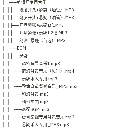
││├──剪辑师专用音乐
│││├──烧脑开头+燃剪（油管）.MP3
│││├──烧脑开头+悬疑（油管）.MP3
│││├──开场紧张+悬疑1倍.MP3
│││├──开场紧张+悬疑1.2倍.MP3
│││├──秘密+悬疑（首选）.MP3
││├──BGM
│││├──悬疑
││││├──恐怖背景音乐1.mp3
││││├──奇幻背景音乐（风行）.mp4
││││├──悬疑杀人专用.mp3
││││├──致命弯道背景音乐_MP3.mp3
││││├──科幻背景.mp3
││││├──科幻神曲.mp3
││││├──悬疑BGM.mp3
││││├──虎哥影视专用背景音乐.mp3
││││├──悬疑杀人专用_MP3.mp3