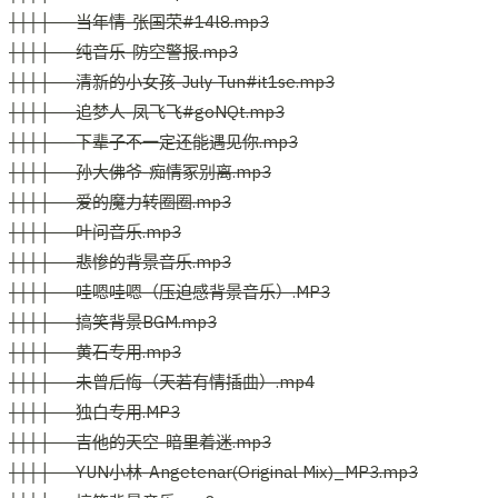
│││├──当年情-张国荣#14l8.mp3
│││├──纯音乐-防空警报.mp3
│││├──清新的小女孩-July Tun#it1se.mp3
│││├──追梦人-凤飞飞#goNQt.mp3
│││├──下辈子不一定还能遇见你.mp3
│││├──孙大佛爷-痴情冢别离.mp3
│││├──爱的魔力转圈圈.mp3
│││├──叶问音乐.mp3
│││├──悲惨的背景音乐.mp3
│││├──哇嗯哇嗯（压迫感背景音乐）.MP3
│││├──搞笑背景BGM.mp3
│││├──黄石专用.mp3
│││├──未曾后悔（天若有情插曲）.mp4
│││├──独白专用.MP3
│││├──吉他的天空-暗里着迷.mp3
│││├──YUN小林-Angetenar(Original Mix)_MP3.mp3