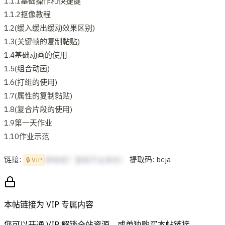
1.1.1基础操作和快捷键
1.1.2抠像教程
1.2(缓入缓出缓动效果区别)
1.3(关键帧的复制黏贴)
1.4基础动画的使用
1.5(组合动画)
1.6(打组的使用)
1.7(属性的复制黏贴)
1.8(复合片段的使用)
1.9第一天作业
1.10作业示范
链接:
提取码: bcja
想啥呢？复制不出来的！
🔒 VIP
本帖链接为 VIP 专属内容
您可以开通 VIP 解锁全站资源，或单独购买本帖链接。