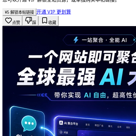
开通 VIP 更划算
¥
5
解锁本帖链接
点赞
踩
收藏