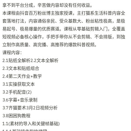
拿不到平台分成，辛苦做内容却没有任何收益。
本课程由抖音百万粉丝博主独家授课，主打猫系生活科普内容全
套落地打法，内容通俗亲民、受众基数大、粉丝粘性极高，是极
易起号、极易爆量的优质赛道。课程从零基础剪辑入门，全覆盖
短视频必备核心操作，手把手带你从不会剪辑、不会排版，到独
立制作高质量、高完播、高推荐的爆款科普视频。
课程内容：
2.1贴纸全解析2.2文本全解析
2.3文本和贴纸组合
2.4第二天作业+教学
3.1实操获取文本
3.2手机配音(2)
3.6字幕+音乐录制
3.7齐猫要术3月2日视频分析
3.8困困狗教程
1.1(素材的导入和关键帧基础)