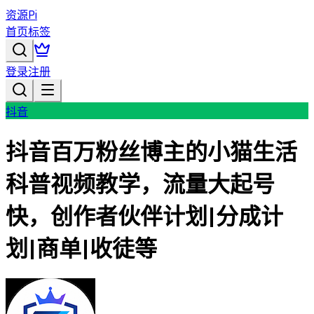
资源Pi
首页
标签
登录
注册
抖音
抖音百万粉丝博主的小猫生活
科普视频教学，流量大起号
快，创作者伙伴计划|分成计
划|商单|收徒等