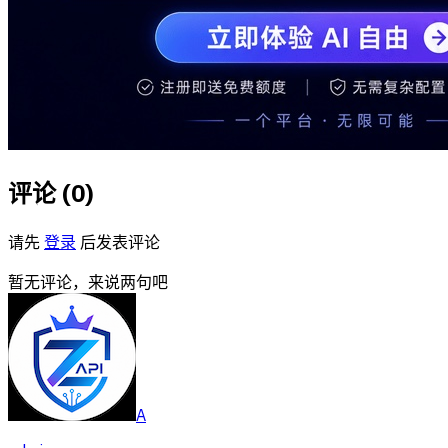
评论 (
0
)
请先
登录
后发表评论
暂无评论，来说两句吧
A