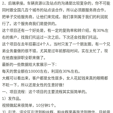
2、后端承接。车辆资源以及站点的沟通是比较复杂的，你不可能
同时跟全国几百个城市的站点谈合作，所以必须跟服务商合作，
把单子交给服务商，让他们来完成，我们拿到属于我们的利润就
行了。这个服务商我们是提供的。
这个项目还有一个好处是，有一定的复购率和转介绍，有30%左
右的客户，找我们托运过一次之后，下次还会找我们托运。
这个项目在去年招募过4个人，当时只发了一个朋友圈，有一个兄
弟业务量做的很不错，尤其是过年前那段时间，实在太忙了，现
在他直接辞职全职来做了。
最新的一些数据给大家展示一下：
每天的营业额在10000左右，利润在30%左右。
大概可以看出来，客户都是女性居多，女人花起钱来真的眼睛都
不眨一下，所以还是女性的生意好做！
一、项目流程：这个项目的主要流程其实挺简单的。
1）发作品。
视频做起来很简单，10分钟1个。
3）引流。评论区引流到粉丝群，粉丝群里再导流到微信。目前用