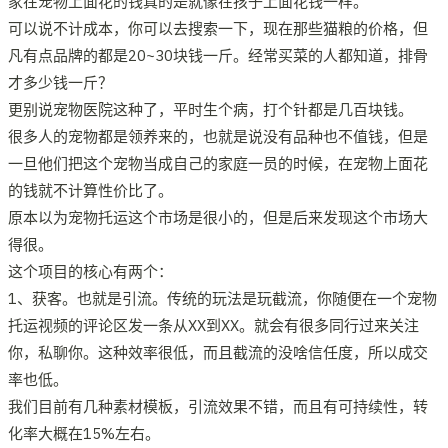
家在宠物上面花的钱真的是就像在孩子上面花钱一样。
可以说不计成本，你可以去搜索一下，现在那些猫粮的价格，但
凡有点品牌的都是20~30块钱一斤。经常买菜的人都知道，排骨
才多少钱一斤？
更别说宠物医院这种了，平时生个病，打个针都是几百块钱。
很多人的宠物都是领养来的，也就是说没有品种也不值钱，但是
一旦他们把这个宠物当成自己的家庭一员的时候，在宠物上面花
的钱就不计算性价比了。
原本以为宠物托运这个市场是很小的，但是后来发现这个市场大
得很。
这个项目的核心有两个：
1、获客。也就是引流。传统的玩法是玩截流，你随便在一个宠物
托运视频的评论区发一条从XX到XX。就会有很多同行过来关注
你，私聊你。这种效率很低，而且截流的没啥信任度，所以成交
率也低。
我们目前有几种素材模板，引流效果不错，而且有可持续性，转
化率大概在15%左右。