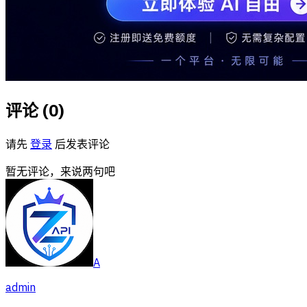
评论 (
0
)
请先
登录
后发表评论
暂无评论，来说两句吧
A
admin