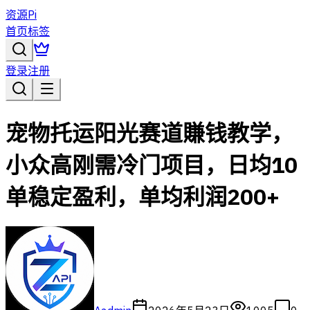
资源Pi
首页
标签
登录
注册
宠物托运阳光赛道賺钱教学，
小众高刚需冷门项目，日均10
单稳定盈利，单均利润200+