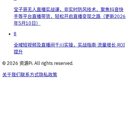
宝子哥无人直播实战课，非实时防风技术，聚焦抖音快
手等平台直播带货，轻松开启直播变现之路（更新2026
年5月10日）
8
全域短视频及直播间千川实操，实战指南·流量增长·ROI
提升
©
2026
资源Pi. All rights reserved.
关于我们
联系方式
隐私政策