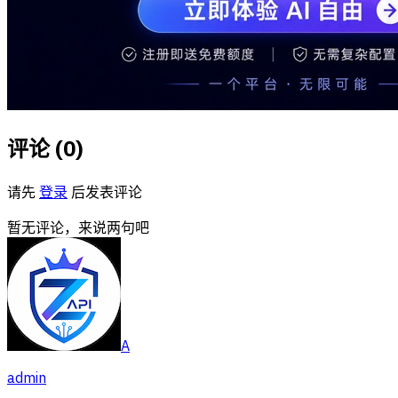
评论 (
0
)
请先
登录
后发表评论
暂无评论，来说两句吧
A
admin