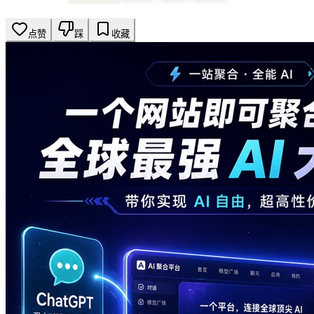
点赞
踩
收藏