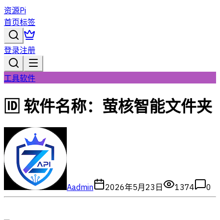
资源Pi
首页
标签
登录
注册
工具软件
🆔 软件名称：萤核智能文件夹
A
admin
2026年5月23日
1374
0