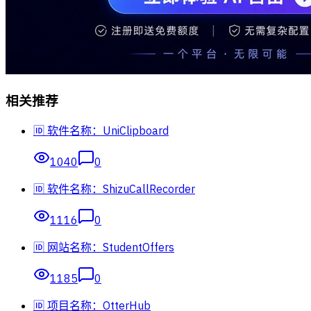
相关推荐
🆔 软件名称：UniClipboard
1040
0
🆔 软件名称：ShizuCallRecorder
1116
0
🆔 网站名称：StudentOffers
1185
0
🆔 项目名称：OtterHub