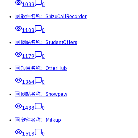
1033
0
🆔 软件名称：ShizuCallRecorder
1108
0
🆔 网站名称：StudentOffers
1179
0
🆔 项目名称：OtterHub
1364
0
🆔 网站名称：Showpaw
1438
0
🆔 软件名称：Milkup
1513
0