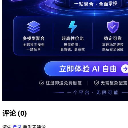
评论 (
0
)
请先
登录
后发表评论