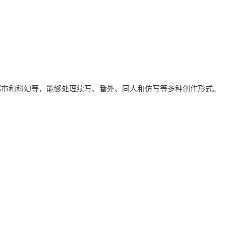
、都市和科幻等，能够处理续写、番外、同人和仿写等多种创作形式。