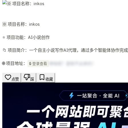
🆔 项目名称：inkos
⭐️ 项目功能：AI小说创作
📁 项目简介：一个自主小说写作AI代理，通过多个智能体协作
🌐 项目地址：
想啥呢？复制不出来的！
🔒 登录查看
点赞
踩
收藏