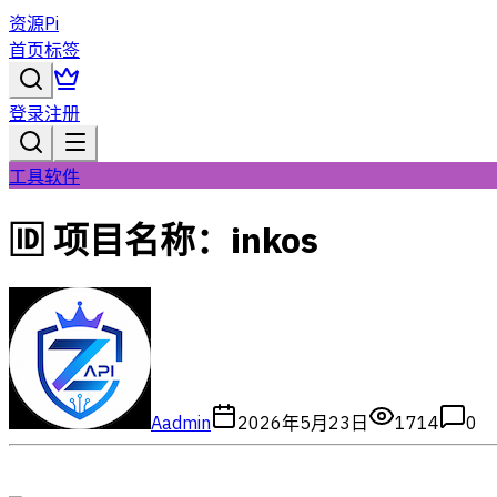
资源Pi
首页
标签
登录
注册
工具软件
🆔 项目名称：inkos
A
admin
2026年5月23日
1714
0