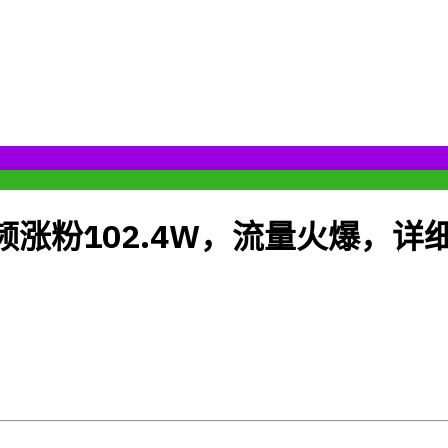
频涨粉102.4W，流量火爆，详