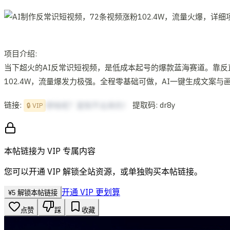
项目介绍:
当下超火的AI反常识短视频，是低成本起号的爆款蓝海赛道。靠
102.4W，流量爆发力极强。全程零基础可做，AI一键生成文案
链接:
提取码: dr8y
想啥呢？复制不出来的！
🔒 VIP
本帖链接为 VIP 专属内容
您可以开通 VIP 解锁全站资源，或单独购买本帖链接。
开通 VIP 更划算
¥
5
解锁本帖链接
点赞
踩
收藏