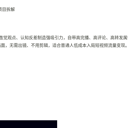
反直觉观点、认知反差制造强吸引力，自带高完播、高评论、高转发属
与画面，无需出镜、不用剪辑，适合普通人低成本入局短视频流量变现