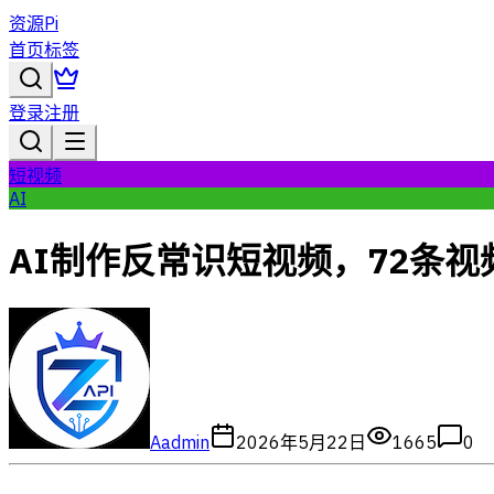
资源Pi
首页
标签
登录
注册
短视频
AI
AI制作反常识短视频，72条视
A
admin
2026年5月22日
1665
0