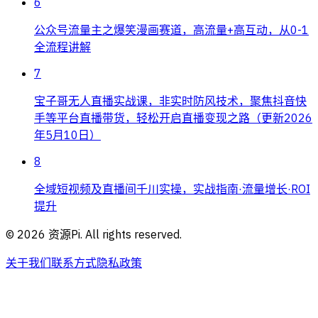
6
公众号流量主之爆笑漫画赛道，高流量+高互动，从0-1
全流程讲解
7
宝子哥无人直播实战课，非实时防风技术，聚焦抖音快
手等平台直播带货，轻松开启直播变现之路（更新2026
年5月10日）
8
全域短视频及直播间千川实操，实战指南·流量增长·ROI
提升
©
2026
资源Pi. All rights reserved.
关于我们
联系方式
隐私政策