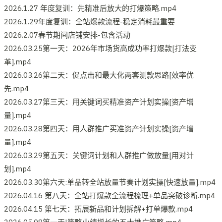
2026.1.27 年度复训：先精准后放大的打爆策略.mp4
2026.1.29年度复训：全站爆款流程-稳定消耗最重要
2026.2.07春节期间店铺安排-包含活动
2026.03.25第一天：2026年市场货高成功率打爆款[打法变
革].mp4
2026.03.26第二天：促点击和最大化两套测款思路[效率优
先.mp4
2026.03.27第三天：用关键词买精准资产计划实操[资产增
量].mp4
2026.03.28第四天：用人群推广买准资产计划实操[资产增
量].mp4
2026.03.29第五天：关键词计划和人群推广做放量[用对计
划].mp4
2026.03.30第六天:单品转全站放量节奏计划实操[快速放量].mp4
2026.04.16 第八天：全站打爆款全流程梳理+单品突破诊断.mp4
2026.04.15 第七天：拓展新品和计划拆解+打单爆款.mp4