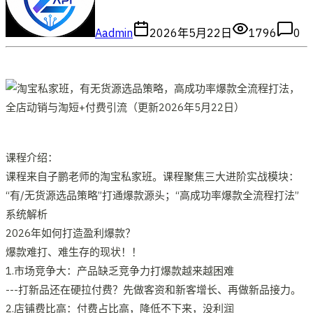
A
admin
2026年5月22日
1796
0
课程介绍：
课程来自子鹏老师的淘宝私家班。课程聚焦三大进阶实战模块：
“有/无货源选品策略”打通爆款源头；“高成功率爆款全流程打法”
系统解析
2026年如何打造盈利爆款？
爆款难打、难生存的现状！！
1.市场竞争大：产品缺乏竞争力打爆款越来越困难
---打新品还在硬拉付费？先做客资和新客增长、再做新品接力。
2.店铺费比高：付费占比高，降低不下来，没利润