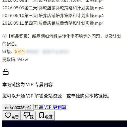
2026.05.08第一天|策略业绩增长的五大推广策略.mp4
2026.05.09第二天|筛款店铺筛款策略和计划实操.mp4
2026.05.10第三天|培养店铺培养策略和计划实操.mp4
2026.05.11第四天|放量店铺放量策略和计划实操.mp4
②【新品积累】新品期如何解决转化率不稳定的问题，以及计划
的配合。
链接:
想啥呢？复制不出来的！
🔒 VIP
提取码: 94xw
本帖链接为 VIP 专属内容
您可以开通 VIP 解锁全站资源，或单独购买本帖链接。
开通 VIP 更划算
¥
5
解锁本帖链接
点赞
踩
收藏