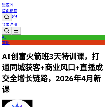
资源Pi
首页
标签
登录
注册
AI
直播
AI创富火箭班3天特训课，打
通同城获客+商业风口+直播成
交全增长链路，2026年4月新
课