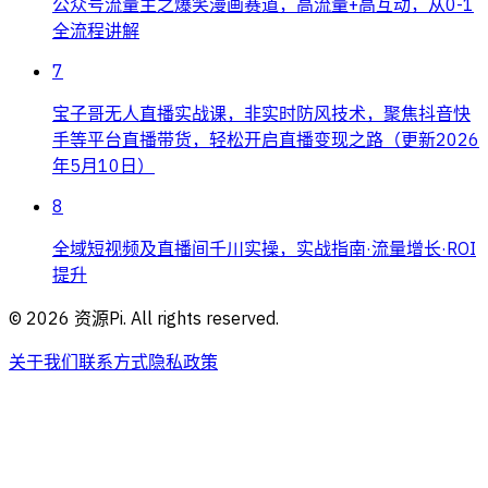
公众号流量主之爆笑漫画赛道，高流量+高互动，从0-1
全流程讲解
7
宝子哥无人直播实战课，非实时防风技术，聚焦抖音快
手等平台直播带货，轻松开启直播变现之路（更新2026
年5月10日）
8
全域短视频及直播间千川实操，实战指南·流量增长·ROI
提升
©
2026
资源Pi. All rights reserved.
关于我们
联系方式
隐私政策