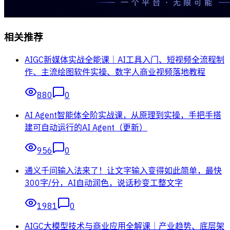
相关推荐
AIGC新媒体实战全能课｜AI工具入门、短视频全流程制
作、主流绘图软件实操、数字人商业视频落地教程
880
0
AI Agent智能体全阶实战课，从原理到实操，手把手搭
建可自动运行的AI Agent（更新）
956
0
通义千问输入法来了！让文字输入变得如此简单，最快
300字/分，AI自动润色，说话秒变工整文字
1981
0
AIGC大模型技术与商业应用全解课｜产业趋势、底层架