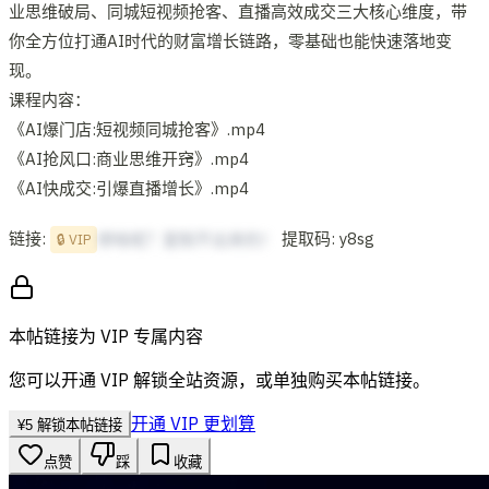
业思维破局、同城短视频抢客、直播高效成交三大核心维度，带
你全方位打通AI时代的财富增长链路，零基础也能快速落地变
现。
课程内容：
《AI爆门店:短视频同城抢客》.mp4
《AI抢风口:商业思维开窍》.mp4
《AI快成交:引爆直播增长》.mp4
链接:
提取码: y8sg
想啥呢？复制不出来的！
🔒 VIP
本帖链接为 VIP 专属内容
您可以开通 VIP 解锁全站资源，或单独购买本帖链接。
开通 VIP 更划算
¥
5
解锁本帖链接
点赞
踩
收藏