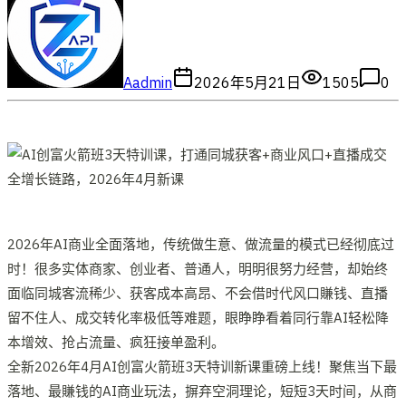
A
admin
2026年5月21日
1505
0
2026年AI商业全面落地，传统做生意、做流量的模式已经彻底过
时！很多实体商家、创业者、普通人，明明很努力经营，却始终
面临同城客流稀少、获客成本高昂、不会借时代风口賺钱、直播
留不住人、成交转化率极低等难题，眼睁睁看着同行靠AI轻松降
本增效、抢占流量、疯狂接单盈利。
全新2026年4月AI创富火箭班3天特训新课重磅上线！聚焦当下最
落地、最賺钱的AI商业玩法，摒弃空洞理论，短短3天时间，从商