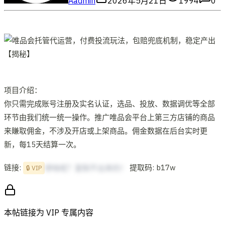
A
admin
2026年5月21日
1994
0
项目介绍：
你只需完成账号注册及实名认证，选品、投放、数据调优等全部
环节由我们统一统一操作。推广唯品会平台上第三方店铺的商品
来賺取佣金，不涉及开店或上架商品。佣金数据在后台实时更
新，每15天结算一次。
链接:
提取码: b17w
想啥呢？复制不出来的！
🔒 VIP
本帖链接为 VIP 专属内容