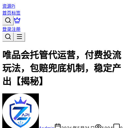
资源Pi
首页
标签
登录
注册
唯品会托管代运营，付费投流
玩法，包赔兜底机制，稳定产
出【揭秘】