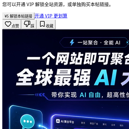
您可以开通 VIP 解锁全站资源，或单独购买本帖链接。
开通 VIP 更划算
¥
5
解锁本帖链接
点赞
踩
收藏