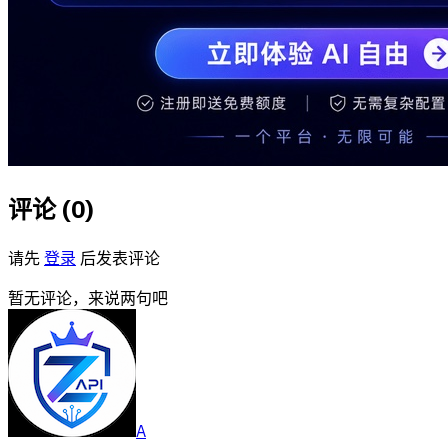
评论 (
0
)
请先
登录
后发表评论
暂无评论，来说两句吧
A