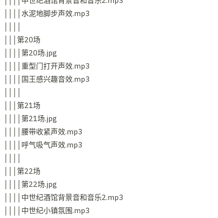
││││中世纪酒馆背景音和音乐2.mp3
││││水泥地脚步声效.mp3
││││
│││第20场
││││第20场.jpg
││││重型门打开声效.mp3
││││国王感兴趣音效.mp3
││││
│││第21场
││││第21场.jpg
││││腰带收紧声效.mp3
││││呼气吸气声效.mp3
││││
│││第22场
││││第22场.jpg
││││中世纪酒馆背景音和音乐2.mp3
││││中世纪小镇氛围.mp3