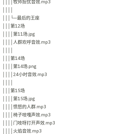
││││牧师担忧音效.mp3
││││
│││└─最后的王座
│││第12场
││││第11场.jpg
││││人群欢呼音效.mp3
││││
│││第14场
││││第14场.png
││││24小时音效.mp3
││││
│││第15场
││││第15场.jpg
││││愤怒的人群.mp3
││││椅子吱嘎声效.mp3
││││门吱呀打开声效.mp3
││││火焰音效.mp3