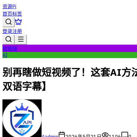
资源Pi
首页
标签
登录
注册
短视频
AI
别再瞎做短视频了！这套AI方
双语字幕】
A
admin
2026年5月21日
1106
0