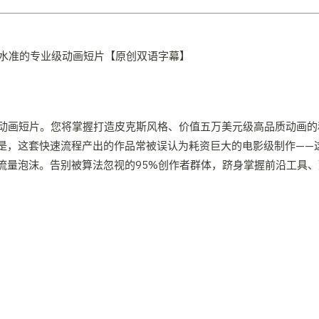
级动画短片。您将掌握打造皮克斯风格、价值五万美元级高品质动画
是，这套快速流程产出的作品常被误认为耗资巨大的电影级制作——
流量泡沫。告别被算法忽视的95%创作者群体，跻身掌握前沿工具、