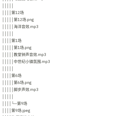
│││││
││││第12场
│││││第12场.png
│││││海洋音效.mp3
│││││
││││第1场
│││││第1场.png
│││││教堂钟声音效.mp3
│││││中世纪小镇氛围.mp3
│││││
││││第6场
│││││第6场.png
│││││脚步声效.mp3
│││││
││││└─第9场
││││第9场.jpeg