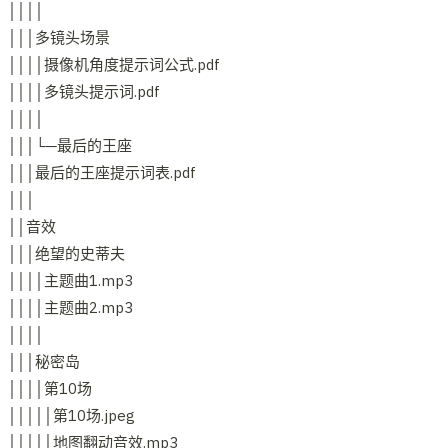
││││
│││多镜头场景
││││摄像机角度提示词公式.pdf
││││多镜头提示词.pdf
││││
│││└─最后的王座
│││最后的王座提示词表.pdf
│││
││音效
│││绝望的史蒂夫
││││主题曲1.mp3
││││主题曲2.mp3
││││
│││秘密岛
││││第10场
│││││第10场.jpeg
│││││地图翻动音效.mp3