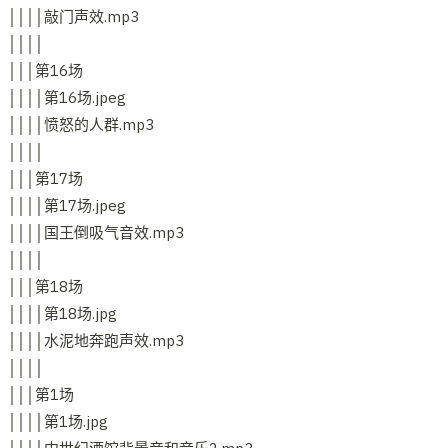
││││敲门声效.mp3
││││
│││第16场
││││第16场.jpeg
││││愤怒的人群.mp3
││││
│││第17场
││││第17场.jpeg
││││国王倒吸气音效.mp3
││││
│││第18场
││││第18场.jpg
││││水泥地奔跑声效.mp3
││││
│││第1场
││││第1场.jpg