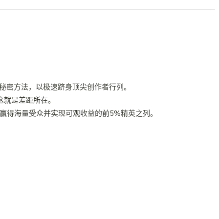
的秘密方法，以极速跻身顶尖创作者行列。
这就是差距所在。
赢得海量受众并实现可观收益的前5%精英之列。