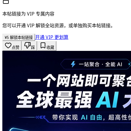
本帖链接为 VIP 专属内容
您可以开通 VIP 解锁全站资源，或单独购买本帖链接。
开通 VIP 更划算
¥
5
解锁本帖链接
点赞
踩
收藏