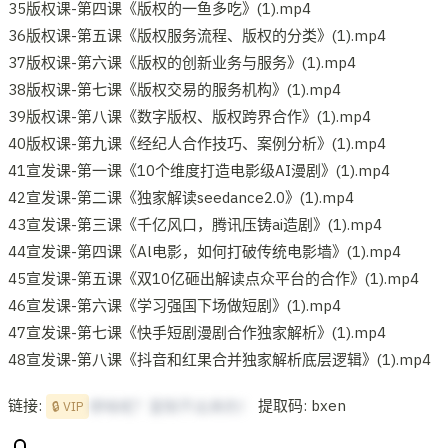
35版权课-第四课《版权的一鱼多吃》(1).mp4
36版权课-第五课《版权服务流程、版权的分类》(1).mp4
37版权课-第六课《版权的创新业务与服务》(1).mp4
38版权课-第七课《版权交易的服务机构》(1).mp4
39版权课-第八课《数字版权、版权跨界合作》(1).mp4
40版权课-第九课《经纪人合作技巧、案例分析》(1).mp4
41宣发课-第一课《10个维度打造电影级AI漫剧》(1).mp4
42宣发课-第二课《独家解读seedance2.0》(1).mp4
43宣发课-第三课《千亿风口，腾讯压铸ai造剧》(1).mp4
44宣发课-第四课《Al电影，如何打破传统电影墙》(1).mp4
45宣发课-第五课《双10亿砸出解读点众平台的合作》(1).mp4
46宣发课-第六课《学习强国下场做短剧》(1).mp4
47宣发课-第七课《快手短剧漫剧合作独家解析》(1).mp4
48宣发课-第八课《抖音和红果合并独家解析底层逻辑》(1).mp4
链接:
提取码: bxen
想啥呢？复制不出来的！
🔒 VIP