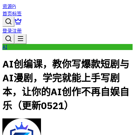
资源Pi
首页
标签
登录
注册
AI
AI创编课，教你写爆款短剧与
AI漫剧，学完就能上手写剧
本，让你的AI创作不再自娱自
乐（更新0521）