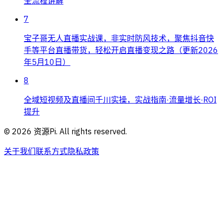
全流程讲解
7
宝子哥无人直播实战课，非实时防风技术，聚焦抖音快
手等平台直播带货，轻松开启直播变现之路（更新2026
年5月10日）
8
全域短视频及直播间千川实操，实战指南·流量增长·ROI
提升
©
2026
资源Pi. All rights reserved.
关于我们
联系方式
隐私政策