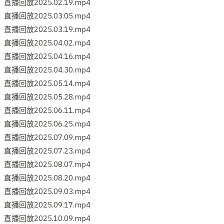
直播回放2025.02.19.mp4
直播回放2025.03.05.mp4
直播回放2025.03.19.mp4
直播回放2025.04.02.mp4
直播回放2025.04.16.mp4
直播回放2025.04.30.mp4
直播回放2025.05.14.mp4
直播回放2025.05.28.mp4
直播回放2025.06.11.mp4
直播回放2025.06.25.mp4
直播回放2025.07.09.mp4
直播回放2025.07.23.mp4
直播回放2025.08.07.mp4
直播回放2025.08.20.mp4
直播回放2025.09.03.mp4
直播回放2025.09.17.mp4
直播回放2025.10.09.mp4