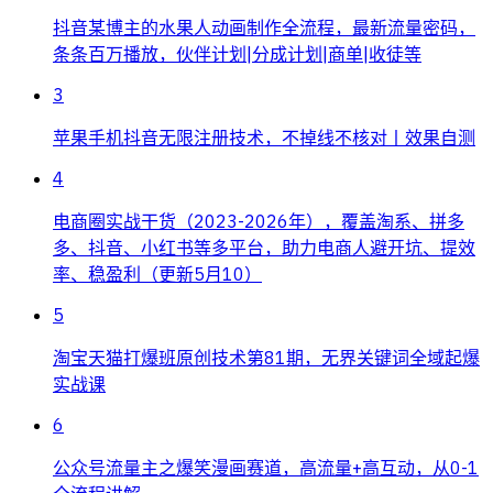
抖音某博主的水果人动画制作全流程，最新流量密码，
条条百万播放，伙伴计划|分成计划|商单|收徒等
3
苹果手机抖音无限注册技术，不掉线不核对丨效果自测
4
电商圈实战干货（2023-2026年），覆盖淘系、拼多
多、抖音、小红书等多平台，助力电商人避开坑、提效
率、稳盈利（更新5月10）
5
淘宝天猫打爆班原创技术第81期，无界关键词全域起爆
实战课
6
公众号流量主之爆笑漫画赛道，高流量+高互动，从0-1