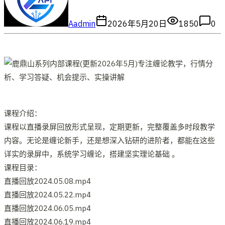
A
admin
2026年5月20日
1850
0
课程介绍：
课程以直播录屏回放形式呈现，定期更新，完整覆盖多时段教学
内容。无论是缠论新手，还是想深入钻研的进阶者，都能在这些
详实的录屏中，系统学习缠论，搭建坚实理论基础 。
课程目录：
直播回放2024.05.08.mp4
直播回放2024.05.22.mp4
直播回放2024.06.05.mp4
直播回放2024.06.19.mp4