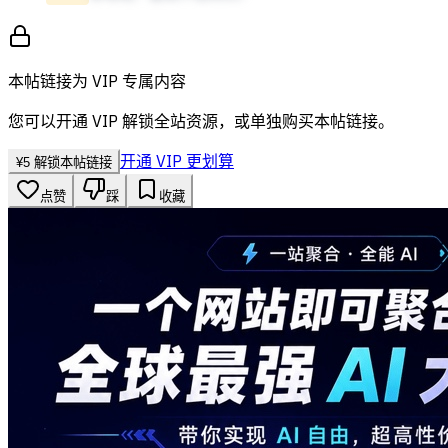
本帖链接为 VIP 专属内容
您可以开通 VIP 解锁全站资源，或单独购买本帖链接。
开通 VIP 更划算
¥
5
解锁本帖链接
点赞
踩
收藏