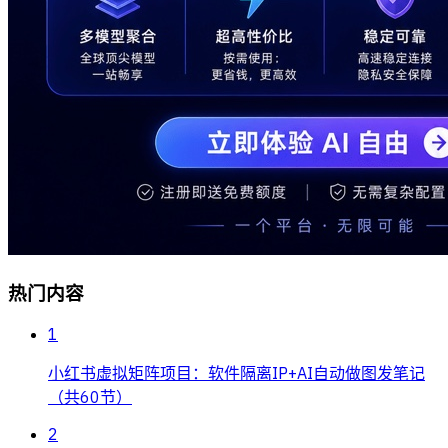
热门内容
1
小红书虚拟矩阵项目：软件隔离IP+AI自动做图发笔记
（共60节）
2