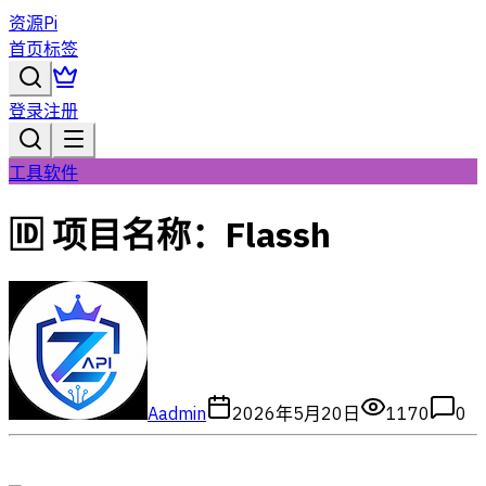
资源Pi
首页
标签
登录
注册
工具软件
🆔 项目名称：Flassh
A
admin
2026年5月20日
1170
0