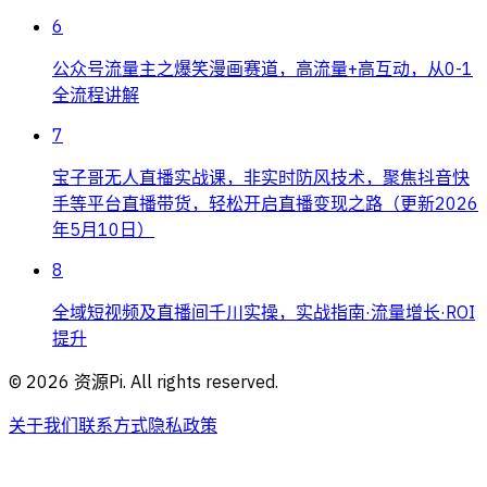
6
公众号流量主之爆笑漫画赛道，高流量+高互动，从0-1
全流程讲解
7
宝子哥无人直播实战课，非实时防风技术，聚焦抖音快
手等平台直播带货，轻松开启直播变现之路（更新2026
年5月10日）
8
全域短视频及直播间千川实操，实战指南·流量增长·ROI
提升
©
2026
资源Pi. All rights reserved.
关于我们
联系方式
隐私政策