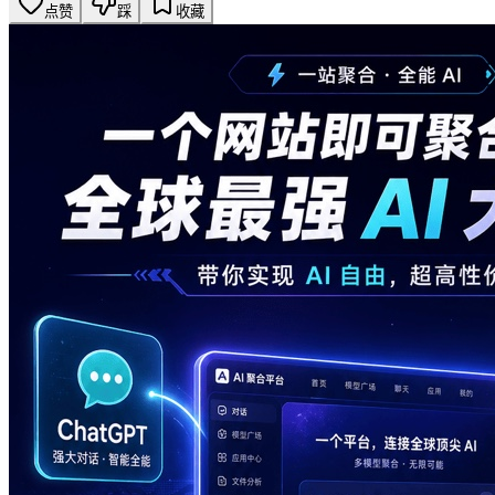
点赞
踩
收藏