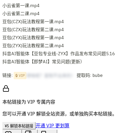
小云雀第一课.mp4
小云雀第二课.mp4
豆包(CZX)玩法教程第一课.mp4
豆包(CZX)玩法教程第二课.mp4
豆包(ZYX)玩法教程第一课.mp4
豆包(ZYX)玩法教程第二课.mp4
抖音AI智能体【豆包专业线-ZYX】作品发布常见问题5.16
抖音AI智能体【即梦AI】常见问题(更新）
链接:
提取码: bube
想啥呢？复制不出来的！
🔒 VIP
本帖链接为 VIP 专属内容
您可以开通 VIP 解锁全站资源，或单独购买本帖链接。
开通 VIP 更划算
¥
5
解锁本帖链接