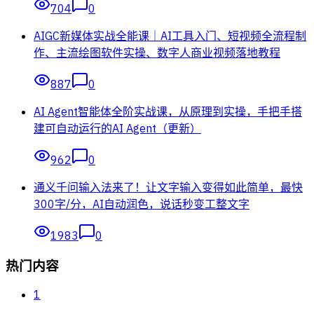
704
0
AIGC新媒体实战全能课｜AI工具入门、短视频全流程制
作、主流绘图软件实操、数字人商业视频落地教程
887
0
AI Agent智能体全阶实战课，从原理到实操，手把手搭
建可自动运行的AI Agent（更新）
962
0
通义千问输入法来了！让文字输入变得如此简单，最快
300字/分，AI自动润色，说话秒变工整文字
1983
0
热门内容
1