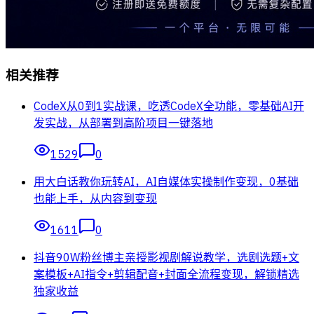
相关推荐
CodeX从0到1实战课，吃透CodeX全功能，零基础AI开
发实战，从部署到高阶项目一键落地
1529
0
用大白话教你玩转AI，AI自媒体实操制作变现，0基础
也能上手，从内容到变现
1611
0
抖音90W粉丝博主亲授影视剧解说教学，选剧选题+文
案模板+AI指令+剪辑配音+封面全流程变现，解锁精选
独家收益