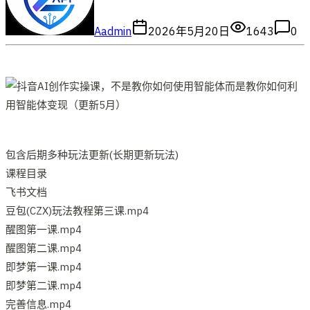
A
admin
2026年5月20日
1643
0
包含后期多种玩法更新(长期更新玩法)
课程目录
飞书文档
豆包(CZX)玩法教程第三课.mp4
醒图第一课.mp4
醒图第二课.mp4
即梦第一课.mp4
即梦第二课.mp4
完善信息.mp4